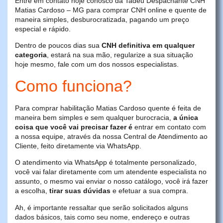
Entre em contato hoje conosco da Tadeu Despachante CNH
Matias Cardoso – MG para comprar CNH online e quente de
maneira simples, desburocratizada, pagando um preço
especial e rápido.
Dentro de poucos dias sua
CNH definitiva em qualquer
categoria
, estará na sua mão, regularize a sua situação
hoje mesmo, fale com um dos nossos especialistas.
Como funciona?
Para comprar habilitação Matias Cardoso quente é feita de
maneira bem simples e sem qualquer burocracia,
a única
coisa que você vai precisar fazer é
entrar em contato com
a nossa equipe, através da nossa Central de Atendimento ao
Cliente, feito diretamente via WhatsApp.
O atendimento via WhatsApp é totalmente personalizado,
você vai falar diretamente com um atendente especialista no
assunto, o mesmo vai enviar o nosso catálogo, você irá fazer
a escolha,
tirar suas dúvidas
e efetuar a sua compra.
Ah, é importante ressaltar que serão solicitados alguns
dados básicos, tais como seu nome, endereço e outras