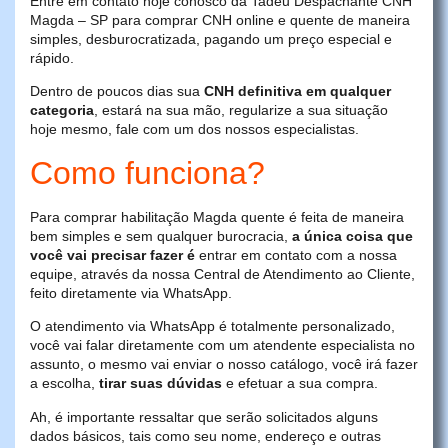
Entre em contato hoje conosco da Tadeu Despachante CNH
Magda – SP para comprar CNH online e quente de maneira
simples, desburocratizada, pagando um preço especial e
rápido.
Dentro de poucos dias sua
CNH definitiva em qualquer
categoria
, estará na sua mão, regularize a sua situação
hoje mesmo, fale com um dos nossos especialistas.
Como funciona?
Para comprar habilitação Magda quente é feita de maneira
bem simples e sem qualquer burocracia,
a única coisa que
você vai precisar fazer é
entrar em contato com a nossa
equipe, através da nossa Central de Atendimento ao Cliente,
feito diretamente via WhatsApp.
O atendimento via WhatsApp é totalmente personalizado,
você vai falar diretamente com um atendente especialista no
assunto, o mesmo vai enviar o nosso catálogo, você irá fazer
a escolha,
tirar suas dúvidas
e efetuar a sua compra.
Ah, é importante ressaltar que serão solicitados alguns
dados básicos, tais como seu nome, endereço e outras