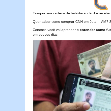
Compre sua carteira de habilitação fácil e receba 
Quer saber como comprar CNH em Jutaí – AM? Sej
Conosco você vai aprender e
entender como fu
em poucos dias.