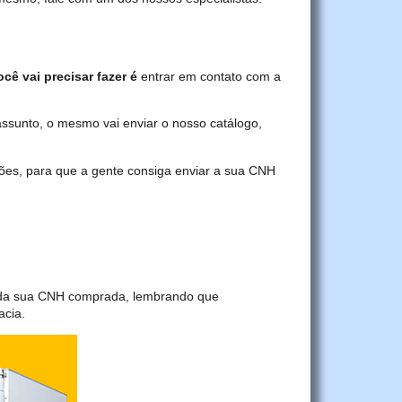
cê vai precisar fazer é
entrar em contato com a
assunto, o mesmo vai enviar o nosso catálogo,
ções, para que a gente consiga enviar a sua CNH
a da sua CNH comprada, lembrando que
acia.