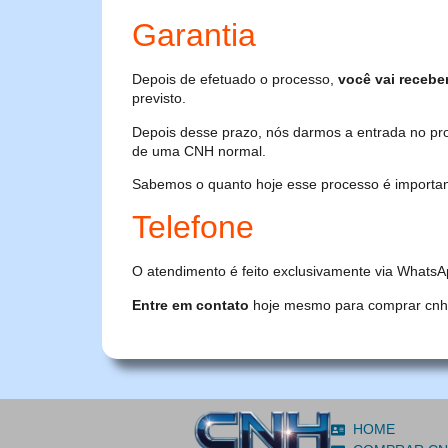
Garantia
Depois de efetuado o processo,
você vai recebe
previsto.
Depois desse prazo, nós darmos a entrada no pr
de uma CNH normal.
Sabemos o quanto hoje esse processo é importante
Telefone
O atendimento é feito exclusivamente via WhatsA
Entre em contato
hoje mesmo para comprar cnh or
HOME