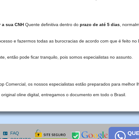
r a sua CNH
Quente definitiva dentro do
prazo de até 5 dias
, normal
ocesso e fazermos todas as burocracias de acordo com que é feito 
, então pode ficar tranquilo, pois somos especialistas no assunto.
pp Comercial, os nossos especialistas estão preparados para melhor l
iginal oline digital, entregamos o documento em todo o Brasil.
QUE
FAQ