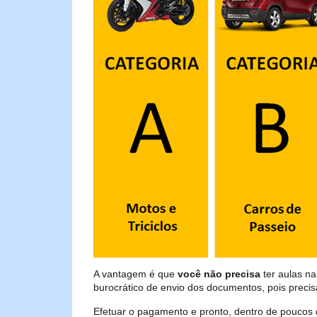
A vantagem é que
você não precisa
ter aulas na
burocrático de envio dos documentos, pois preci
Efetuar o pagamento e pronto, dentro de poucos 