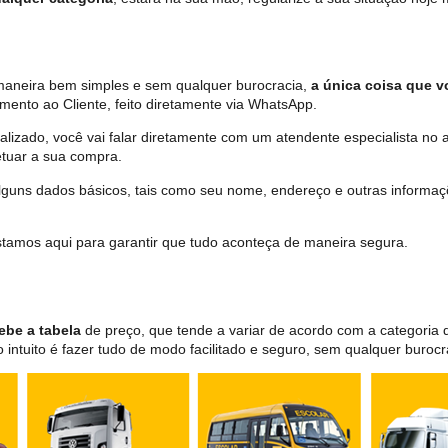
e maneira bem simples e sem qualquer burocracia,
a única coisa que vo
mento ao Cliente, feito diretamente via WhatsApp.
lizado, você vai falar diretamente com um atendente especialista no 
tuar a sua compra.
 alguns dados básicos, tais como seu nome, endereço e outras informa
 estamos aqui para garantir que tudo aconteça de maneira segura.
ebe a tabela
de preço, que tende a variar de acordo com a categori
ntuito é fazer tudo de modo facilitado e seguro, sem qualquer burocr