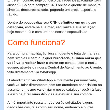
Entre em contato hoje conosco da Tadeu Despachante CNH
Jussari – BA para comprar CNH online e quente de maneira
simples, desburocratizada, pagando um preço especial e
rápido.
Dentro de poucos dias sua
CNH definitiva em qualquer
categoria
, estará na sua mão, regularize a sua situação
hoje mesmo, fale com um dos nossos especialistas.
Como funciona?
Para comprar habilitação Jussari quente é feita de maneira
bem simples e sem qualquer burocracia,
a única coisa que
você vai precisar fazer é
entrar em contato com a nossa
equipe, através da nossa Central de Atendimento ao Cliente,
feito diretamente via WhatsApp.
O atendimento via WhatsApp é totalmente personalizado,
você vai falar diretamente com um atendente especialista no
assunto, o mesmo vai enviar o nosso catálogo, você irá fazer
a escolha,
tirar suas dúvidas
e efetuar a sua compra.
Ah, é importante ressaltar que serão solicitados alguns
dados básicos, tais como seu nome, endereço e outras