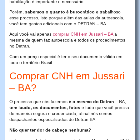
habilitação é importante e necessário.
Porém,
sabemos o quanto é burocrático
e trabalhoso
esse processo, isto porque além das aulas da autoescola,
você tem gastos adicionais com o DETRAN – BA.
Aqui você vai apenas
comprar CNH em Jussari – BA
a
mesma de quem faz autoescola e todos os procedimentos
no Detran.
Com um preço especial é ter o seu documento válido em
todo o território Brasil.
Comprar CNH em Jussari
– BA?
O processo que nós fazemos
é o mesmo do Detran
– BA,
tem laudo, os documentos, fotos
e tudo que você precisa
de maneira segura e credenciada, afinal nós somos
despachantes especializados do Detran BA.
Não quer ter dor de cabeça nenhuma
?