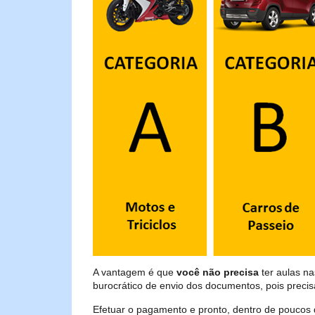
A vantagem é que
você não precisa
ter aulas na
burocrático de envio dos documentos, pois preci
Efetuar o pagamento e pronto, dentro de poucos 