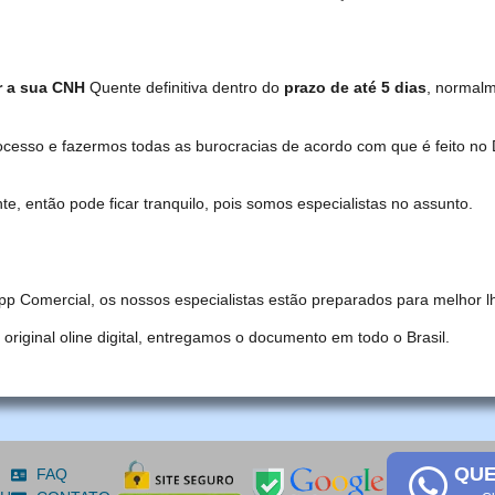
r a sua CNH
Quente definitiva dentro do
prazo de até 5 dias
, normal
ocesso e fazermos todas as burocracias de acordo com que é feito 
, então pode ficar tranquilo, pois somos especialistas no assunto.
pp Comercial, os nossos especialistas estão preparados para melhor l
iginal oline digital, entregamos o documento em todo o Brasil.
QUE
FAQ