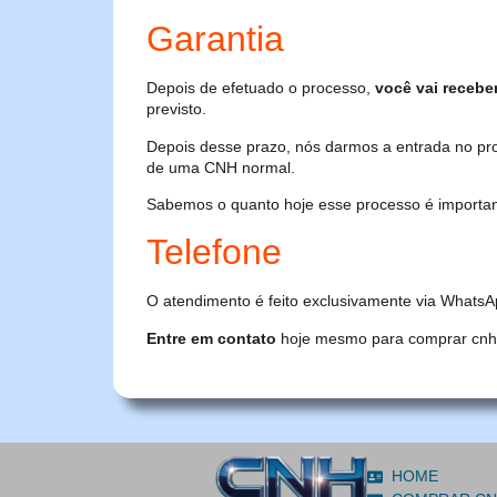
Garantia
Depois de efetuado o processo,
você vai recebe
previsto.
Depois desse prazo, nós darmos a entrada no pr
de uma CNH normal.
Sabemos o quanto hoje esse processo é importante
Telefone
O atendimento é feito exclusivamente via WhatsA
Entre em contato
hoje mesmo para comprar cnh or
HOME