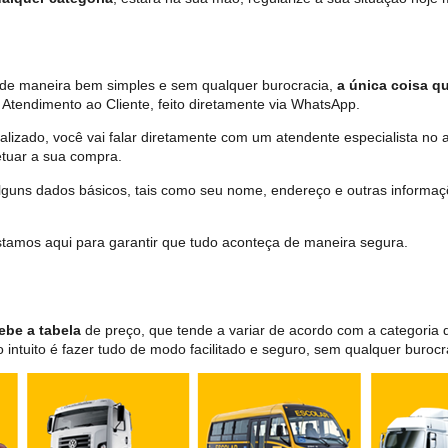
ta de maneira bem simples e sem qualquer burocracia,
a única coisa qu
Atendimento ao Cliente, feito diretamente via WhatsApp.
lizado, você vai falar diretamente com um atendente especialista no 
tuar a sua compra.
 alguns dados básicos, tais como seu nome, endereço e outras informa
 estamos aqui para garantir que tudo aconteça de maneira segura.
ebe a tabela
de preço, que tende a variar de acordo com a categori
ntuito é fazer tudo de modo facilitado e seguro, sem qualquer burocr