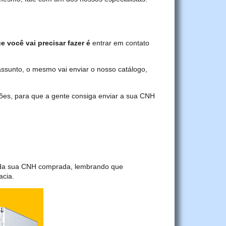
e você vai precisar fazer é
entrar em contato
assunto, o mesmo vai enviar o nosso catálogo,
ções, para que a gente consiga enviar a sua CNH
a da sua CNH comprada, lembrando que
acia.