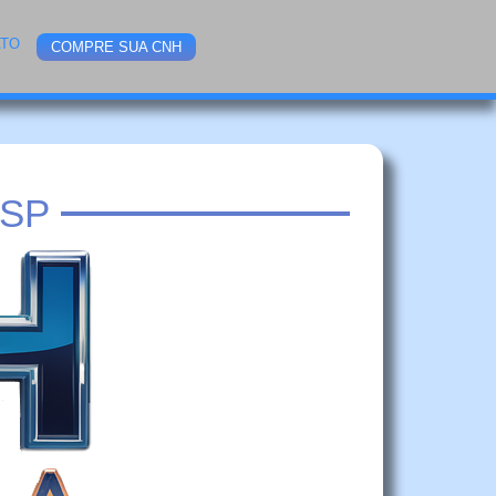
ATO
COMPRE SUA CNH
 SP