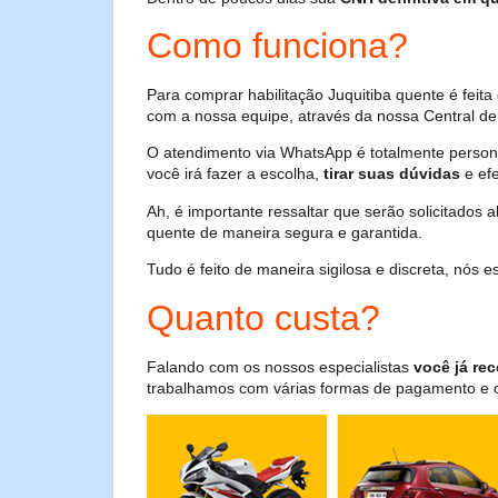
Como funciona?
Para comprar habilitação Juquitiba quente é fei
com a nossa equipe, através da nossa Central de 
O atendimento via WhatsApp é totalmente persona
você irá fazer a escolha,
tirar suas dúvidas
e efe
Ah, é importante ressaltar que serão solicitados
quente de maneira segura e garantida.
Tudo é feito de maneira sigilosa e discreta, nós
Quanto custa?
Falando com os nossos especialistas
você já rec
trabalhamos com várias formas de pagamento e o i