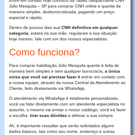
Entre em contato hoje conosco da Tadeu Despachante CNH
Júlio Mesquita – SP para comprar CNH online e quente de
maneira simples, desburocratizada, pagando um preço
especial e rápido.
Dentro de poucos dias sua
CNH definitiva em qualquer
categoria
, estará na sua mão, regularize a sua situação
hoje mesmo, fale com um dos nossos especialistas.
Como funciona?
Para comprar habilitação Júlio Mesquita quente é feita de
maneira bem simples e sem qualquer burocracia,
a única
coisa que você vai precisar fazer é
entrar em contato com
a nossa equipe, através da nossa Central de Atendimento ao
Cliente, feito diretamente via WhatsApp.
O atendimento via WhatsApp é totalmente personalizado,
você vai falar diretamente com um atendente especialista no
assunto, o mesmo vai enviar o nosso catálogo, você irá fazer
a escolha,
tirar suas dúvidas
e efetuar a sua compra.
Ah, é importante ressaltar que serão solicitados alguns
dados básicos, tais como seu nome, endereço e outras