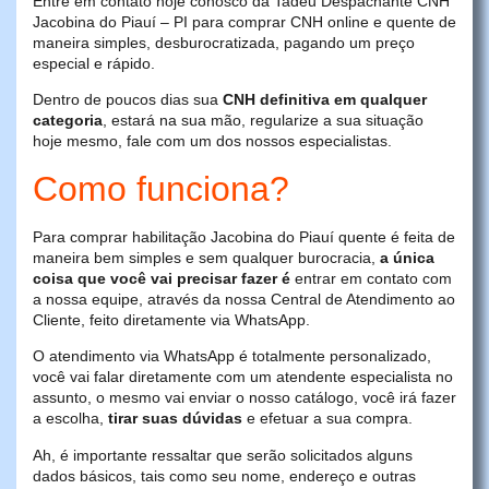
Entre em contato hoje conosco da Tadeu Despachante CNH
Jacobina do Piauí – PI para comprar CNH online e quente de
maneira simples, desburocratizada, pagando um preço
especial e rápido.
Dentro de poucos dias sua
CNH definitiva em qualquer
categoria
, estará na sua mão, regularize a sua situação
hoje mesmo, fale com um dos nossos especialistas.
Como funciona?
Para comprar habilitação Jacobina do Piauí quente é feita de
maneira bem simples e sem qualquer burocracia,
a única
coisa que você vai precisar fazer é
entrar em contato com
a nossa equipe, através da nossa Central de Atendimento ao
Cliente, feito diretamente via WhatsApp.
O atendimento via WhatsApp é totalmente personalizado,
você vai falar diretamente com um atendente especialista no
assunto, o mesmo vai enviar o nosso catálogo, você irá fazer
a escolha,
tirar suas dúvidas
e efetuar a sua compra.
Ah, é importante ressaltar que serão solicitados alguns
dados básicos, tais como seu nome, endereço e outras