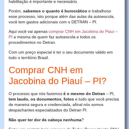
habilitação é importante e necessário.
Porém,
sabemos o quanto é burocrático
e trabalhoso
esse processo, isto porque além das aulas da autoescola,
você tem gastos adicionais com o DETRAN – PI.
Aqui você vai apenas
comprar CNH em Jacobina do Piauí –
PI
a mesma de quem faz autoescola e todos os
procedimentos no Detran.
Com um preço especial é ter o seu documento válido em
todo o território Brasil.
Comprar CNH em
Jacobina do Piauí – PI?
O processo que nós fazemos
é o mesmo do Detran
– PI,
tem laudo, os documentos, fotos
e tudo que você precisa
de maneira segura e credenciada, afinal nós somos
despachantes especializados do Detran PI.
Não quer ter dor de cabeça nenhuma
?