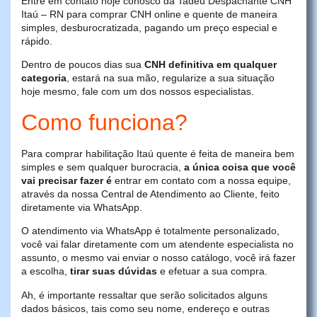
Entre em contato hoje conosco da Tadeu Despachante CNH
Itaú – RN para comprar CNH online e quente de maneira
simples, desburocratizada, pagando um preço especial e
rápido.
Dentro de poucos dias sua
CNH definitiva em qualquer
categoria
, estará na sua mão, regularize a sua situação
hoje mesmo, fale com um dos nossos especialistas.
Como funciona?
Para comprar habilitação Itaú quente é feita de maneira bem
simples e sem qualquer burocracia,
a única coisa que você
vai precisar fazer é
entrar em contato com a nossa equipe,
através da nossa Central de Atendimento ao Cliente, feito
diretamente via WhatsApp.
O atendimento via WhatsApp é totalmente personalizado,
você vai falar diretamente com um atendente especialista no
assunto, o mesmo vai enviar o nosso catálogo, você irá fazer
a escolha,
tirar suas dúvidas
e efetuar a sua compra.
Ah, é importante ressaltar que serão solicitados alguns
dados básicos, tais como seu nome, endereço e outras