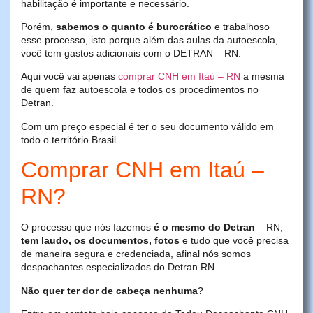
habilitação é importante e necessário.
Porém,
sabemos o quanto é burocrático
e trabalhoso
esse processo, isto porque além das aulas da autoescola,
você tem gastos adicionais com o DETRAN – RN.
Aqui você vai apenas
comprar CNH em Itaú – RN
a mesma
de quem faz autoescola e todos os procedimentos no
Detran.
Com um preço especial é ter o seu documento válido em
todo o território Brasil.
Comprar CNH em Itaú –
RN?
O processo que nós fazemos
é o mesmo do Detran
– RN,
tem laudo, os documentos, fotos
e tudo que você precisa
de maneira segura e credenciada, afinal nós somos
despachantes especializados do Detran RN.
Não quer ter dor de cabeça nenhuma
?