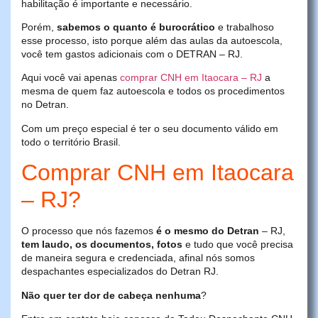
habilitação é importante e necessário.
Porém,
sabemos o quanto é burocrático
e trabalhoso
esse processo, isto porque além das aulas da autoescola,
você tem gastos adicionais com o DETRAN – RJ.
Aqui você vai apenas
comprar CNH em Itaocara – RJ
a
mesma de quem faz autoescola e todos os procedimentos
no Detran.
Com um preço especial é ter o seu documento válido em
todo o território Brasil.
Comprar CNH em Itaocara
– RJ?
O processo que nós fazemos
é o mesmo do Detran
– RJ,
tem laudo, os documentos, fotos
e tudo que você precisa
de maneira segura e credenciada, afinal nós somos
despachantes especializados do Detran RJ.
Não quer ter dor de cabeça nenhuma
?