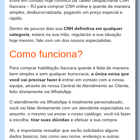
Entre em contato hoje conosco da Tadeu Despachante CNH
Itaocara – RJ para comprar CNH online e quente de maneira
simples, desburocratizada, pagando um preço especial e
rápido.
Dentro de poucos dias sua
CNH definitiva em qualquer
categoria
, estará na sua mão, regularize a sua situação
hoje mesmo, fale com um dos nossos especialistas.
Como funciona?
Para comprar habilitação Itaocara quente é feita de maneira
bem simples e sem qualquer burocracia,
a única coisa que
você vai precisar fazer é
entrar em contato com a nossa
equipe, através da nossa Central de Atendimento ao Cliente,
feito diretamente via WhatsApp.
O atendimento via WhatsApp é totalmente personalizado,
você vai falar diretamente com um atendente especialista no
assunto, o mesmo vai enviar o nosso catálogo, você irá fazer
a escolha,
tirar suas dúvidas
e efetuar a sua compra.
Ah, é importante ressaltar que serão solicitados alguns
dados básicos, tais como seu nome, endereço e outras