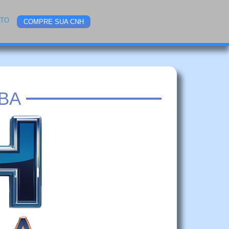
ATO
COMPRE SUA CNH
BA