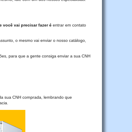
 você vai precisar fazer é
entrar em contato
assunto, o mesmo vai enviar o nosso catálogo,
ções, para que a gente consiga enviar a sua CNH
a da sua CNH comprada, lembrando que
acia.