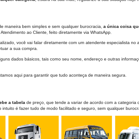
a de maneira bem simples e sem qualquer burocracia,
a única coisa que
Atendimento ao Cliente, feito diretamente via WhatsApp.
lizado, você vai falar diretamente com um atendente especialista no 
tuar a sua compra.
 alguns dados básicos, tais como seu nome, endereço e outras informa
 estamos aqui para garantir que tudo aconteça de maneira segura.
ebe a tabela
de preço, que tende a variar de acordo com a categori
ntuito é fazer tudo de modo facilitado e seguro, sem qualquer burocr