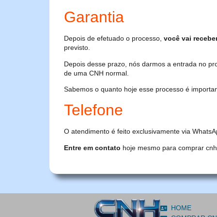
Garantia
Depois de efetuado o processo,
você vai recebe
previsto.
Depois desse prazo, nós darmos a entrada no pr
de uma CNH normal.
Sabemos o quanto hoje esse processo é importante
Telefone
O atendimento é feito exclusivamente via WhatsA
Entre em contato
hoje mesmo para comprar cnh or
HOME