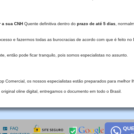
r a sua CNH
Quente definitiva dentro do
prazo de até 5 dias
, normal
ocesso e fazermos todas as burocracias de acordo com que é feito 
, então pode ficar tranquilo, pois somos especialistas no assunto.
pp Comercial, os nossos especialistas estão preparados para melhor l
iginal oline digital, entregamos o documento em todo o Brasil.
QUE
FAQ