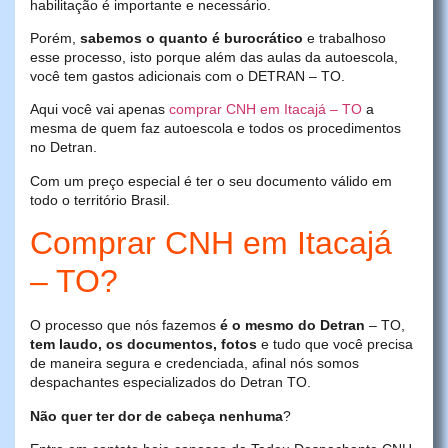
habilitação é importante e necessário.
Porém,
sabemos o quanto é burocrático
e trabalhoso
esse processo, isto porque além das aulas da autoescola,
você tem gastos adicionais com o DETRAN – TO.
Aqui você vai apenas
comprar CNH em Itacajá – TO
a
mesma de quem faz autoescola e todos os procedimentos
no Detran.
Com um preço especial é ter o seu documento válido em
todo o território Brasil.
Comprar CNH em Itacajá
– TO?
O processo que nós fazemos
é o mesmo do Detran
– TO,
tem laudo, os documentos, fotos
e tudo que você precisa
de maneira segura e credenciada, afinal nós somos
despachantes especializados do Detran TO.
Não quer ter dor de cabeça nenhuma
?