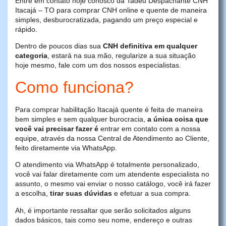
Entre em contato hoje conosco da Tadeu Despachante CNH
Itacajá – TO para comprar CNH online e quente de maneira
simples, desburocratizada, pagando um preço especial e
rápido.
Dentro de poucos dias sua
CNH definitiva em qualquer
categoria
, estará na sua mão, regularize a sua situação
hoje mesmo, fale com um dos nossos especialistas.
Como funciona?
Para comprar habilitação Itacajá quente é feita de maneira
bem simples e sem qualquer burocracia,
a única coisa que
você vai precisar fazer é
entrar em contato com a nossa
equipe, através da nossa Central de Atendimento ao Cliente,
feito diretamente via WhatsApp.
O atendimento via WhatsApp é totalmente personalizado,
você vai falar diretamente com um atendente especialista no
assunto, o mesmo vai enviar o nosso catálogo, você irá fazer
a escolha,
tirar suas dúvidas
e efetuar a sua compra.
Ah, é importante ressaltar que serão solicitados alguns
dados básicos, tais como seu nome, endereço e outras