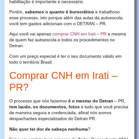
habilitação é importante e necessário.
Porém,
sabemos o quanto é burocrático
e trabalhoso
esse processo, isto porque além das aulas da autoescola,
você tem gastos adicionais com o DETRAN – PR.
Aqui você vai apenas
comprar CNH em Irati – PR
a mesma
de quem faz autoescola e todos os procedimentos no
Detran.
Com um preço especial é ter o seu documento válido em
todo o território Brasil.
Comprar CNH em Irati –
PR?
O processo que nós fazemos
é o mesmo do Detran
– PR,
tem laudo, os documentos, fotos
e tudo que você precisa
de maneira segura e credenciada, afinal nós somos
despachantes especializados do Detran PR.
Não quer ter dor de cabeça nenhuma
?