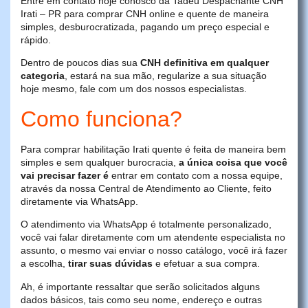
Entre em contato hoje conosco da Tadeu Despachante CNH
Irati – PR para comprar CNH online e quente de maneira
simples, desburocratizada, pagando um preço especial e
rápido.
Dentro de poucos dias sua
CNH definitiva em qualquer
categoria
, estará na sua mão, regularize a sua situação
hoje mesmo, fale com um dos nossos especialistas.
Como funciona?
Para comprar habilitação Irati quente é feita de maneira bem
simples e sem qualquer burocracia,
a única coisa que você
vai precisar fazer é
entrar em contato com a nossa equipe,
através da nossa Central de Atendimento ao Cliente, feito
diretamente via WhatsApp.
O atendimento via WhatsApp é totalmente personalizado,
você vai falar diretamente com um atendente especialista no
assunto, o mesmo vai enviar o nosso catálogo, você irá fazer
a escolha,
tirar suas dúvidas
e efetuar a sua compra.
Ah, é importante ressaltar que serão solicitados alguns
dados básicos, tais como seu nome, endereço e outras