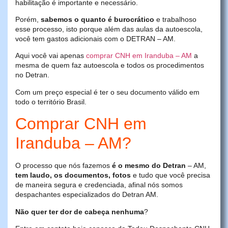
habilitação é importante e necessário.
Porém,
sabemos o quanto é burocrático
e trabalhoso
esse processo, isto porque além das aulas da autoescola,
você tem gastos adicionais com o DETRAN – AM.
Aqui você vai apenas
comprar CNH em Iranduba – AM
a
mesma de quem faz autoescola e todos os procedimentos
no Detran.
Com um preço especial é ter o seu documento válido em
todo o território Brasil.
Comprar CNH em
Iranduba – AM?
O processo que nós fazemos
é o mesmo do Detran
– AM,
tem laudo, os documentos, fotos
e tudo que você precisa
de maneira segura e credenciada, afinal nós somos
despachantes especializados do Detran AM.
Não quer ter dor de cabeça nenhuma
?