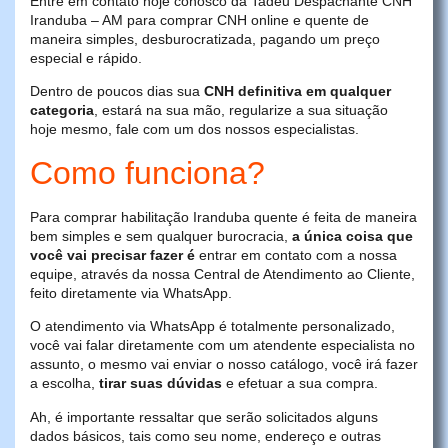
Entre em contato hoje conosco da Tadeu Despachante CNH
Iranduba – AM para comprar CNH online e quente de
maneira simples, desburocratizada, pagando um preço
especial e rápido.
Dentro de poucos dias sua
CNH definitiva em qualquer
categoria
, estará na sua mão, regularize a sua situação
hoje mesmo, fale com um dos nossos especialistas.
Como funciona?
Para comprar habilitação Iranduba quente é feita de maneira
bem simples e sem qualquer burocracia,
a única coisa que
você vai precisar fazer é
entrar em contato com a nossa
equipe, através da nossa Central de Atendimento ao Cliente,
feito diretamente via WhatsApp.
O atendimento via WhatsApp é totalmente personalizado,
você vai falar diretamente com um atendente especialista no
assunto, o mesmo vai enviar o nosso catálogo, você irá fazer
a escolha,
tirar suas dúvidas
e efetuar a sua compra.
Ah, é importante ressaltar que serão solicitados alguns
dados básicos, tais como seu nome, endereço e outras