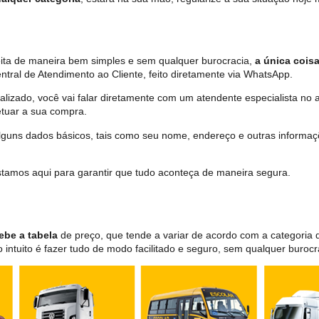
eita de maneira bem simples e sem qualquer burocracia,
a única coisa
tral de Atendimento ao Cliente, feito diretamente via WhatsApp.
lizado, você vai falar diretamente com um atendente especialista no 
tuar a sua compra.
 alguns dados básicos, tais como seu nome, endereço e outras informa
 estamos aqui para garantir que tudo aconteça de maneira segura.
ebe a tabela
de preço, que tende a variar de acordo com a categori
ntuito é fazer tudo de modo facilitado e seguro, sem qualquer burocr