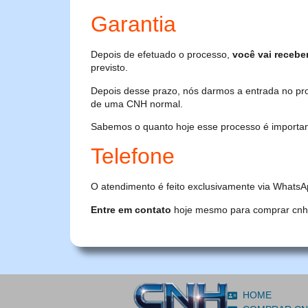
Garantia
Depois de efetuado o processo,
você vai recebe
previsto.
Depois desse prazo, nós darmos a entrada no pr
de uma CNH normal.
Sabemos o quanto hoje esse processo é importante
Telefone
O atendimento é feito exclusivamente via WhatsA
Entre em contato
hoje mesmo para comprar cnh or
HOME