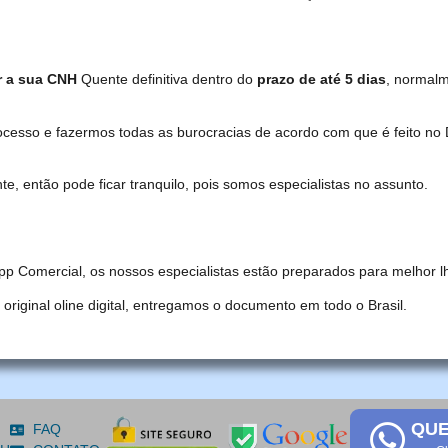
r a sua CNH
Quente definitiva dentro do
prazo de até 5 dias
, normal
ocesso e fazermos todas as burocracias de acordo com que é feito 
, então pode ficar tranquilo, pois somos especialistas no assunto.
pp Comercial, os nossos especialistas estão preparados para melhor l
iginal oline digital, entregamos o documento em todo o Brasil.
QUE
FAQ