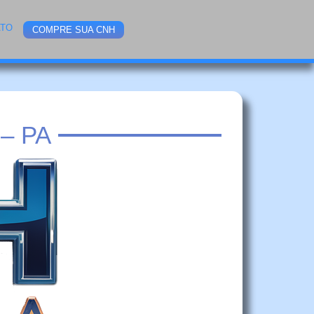
ATO
COMPRE SUA CNH
– PA