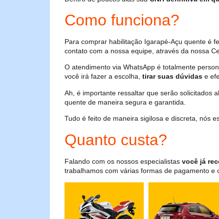
Como funciona?
Para comprar habilitação Igarapé-Açu quente é f
contato com a nossa equipe, através da nossa Cen
O atendimento via WhatsApp é totalmente persona
você irá fazer a escolha,
tirar suas dúvidas
e efe
Ah, é importante ressaltar que serão solicitados
quente de maneira segura e garantida.
Tudo é feito de maneira sigilosa e discreta, nós
Quanto custa?
Falando com os nossos especialistas
você já rec
trabalhamos com várias formas de pagamento e o i