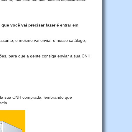
 que você vai precisar fazer é
entrar em
assunto, o mesmo vai enviar o nosso catálogo,
ções, para que a gente consiga enviar a sua CNH
a da sua CNH comprada, lembrando que
acia.