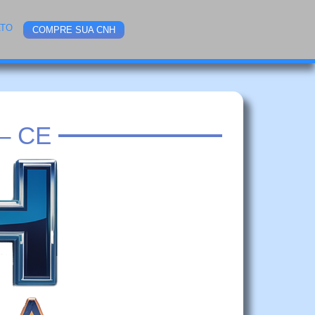
ATO
COMPRE SUA CNH
– CE