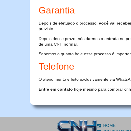
Garantia
Depois de efetuado o processo,
você vai recebe
previsto.
Depois desse prazo, nós darmos a entrada no pr
de uma CNH normal.
Sabemos o quanto hoje esse processo é importante
Telefone
O atendimento é feito exclusivamente via WhatsA
Entre em contato
hoje mesmo para comprar cnh or
HOME