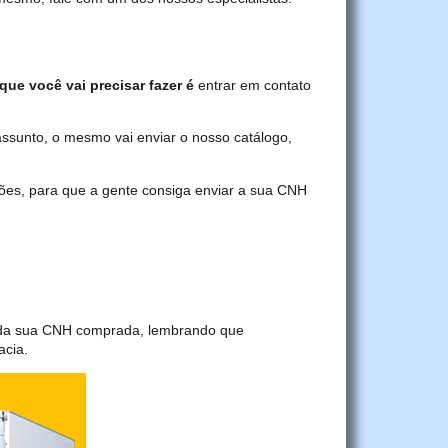
que você vai precisar fazer é
entrar em contato
assunto, o mesmo vai enviar o nosso catálogo,
ções, para que a gente consiga enviar a sua CNH
a da sua CNH comprada, lembrando que
acia.