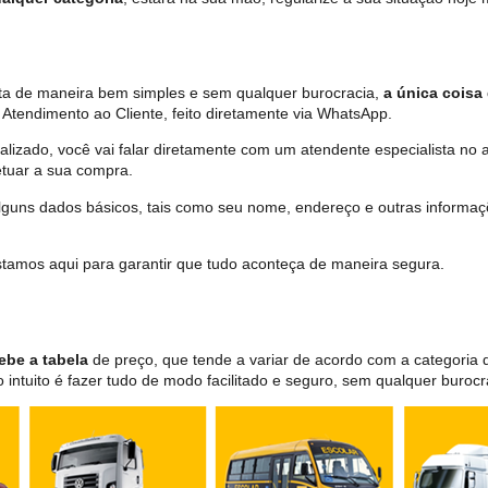
eita de maneira bem simples e sem qualquer burocracia,
a única coisa 
Atendimento ao Cliente, feito diretamente via WhatsApp.
lizado, você vai falar diretamente com um atendente especialista no 
tuar a sua compra.
 alguns dados básicos, tais como seu nome, endereço e outras informa
 estamos aqui para garantir que tudo aconteça de maneira segura.
ebe a tabela
de preço, que tende a variar de acordo com a categori
ntuito é fazer tudo de modo facilitado e seguro, sem qualquer burocr