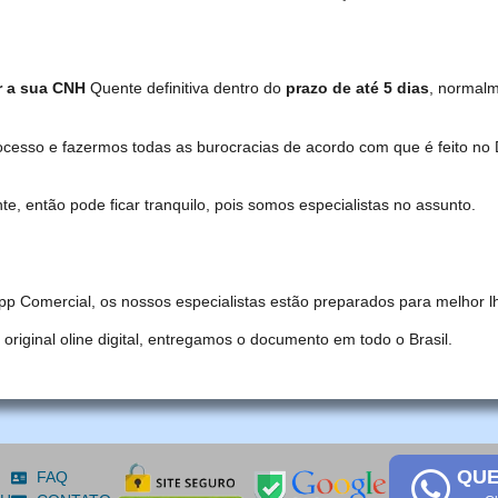
r a sua CNH
Quente definitiva dentro do
prazo de até 5 dias
, normal
ocesso e fazermos todas as burocracias de acordo com que é feito 
, então pode ficar tranquilo, pois somos especialistas no assunto.
pp Comercial, os nossos especialistas estão preparados para melhor l
iginal oline digital, entregamos o documento em todo o Brasil.
QUE
FAQ