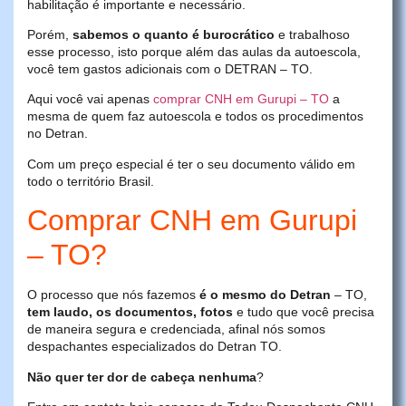
habilitação é importante e necessário.
Porém,
sabemos o quanto é burocrático
e trabalhoso
esse processo, isto porque além das aulas da autoescola,
você tem gastos adicionais com o DETRAN – TO.
Aqui você vai apenas
comprar CNH em Gurupi – TO
a
mesma de quem faz autoescola e todos os procedimentos
no Detran.
Com um preço especial é ter o seu documento válido em
todo o território Brasil.
Comprar CNH em Gurupi
– TO?
O processo que nós fazemos
é o mesmo do Detran
– TO,
tem laudo, os documentos, fotos
e tudo que você precisa
de maneira segura e credenciada, afinal nós somos
despachantes especializados do Detran TO.
Não quer ter dor de cabeça nenhuma
?