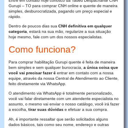
Entre em contato hoje conosco da Tadeu Despachante CNH
Gurupi – TO para comprar CNH online e quente de maneira
simples, desburocratizada, pagando um preço especial e
rápido.
Dentro de poucos dias sua
CNH definitiva em qualquer
categoria
, estará na sua mão, regularize a sua situação
hoje mesmo, fale com um dos nossos especialistas.
Como funciona?
Para comprar habilitação Gurupi quente é feita de maneira
bem simples e sem qualquer burocracia,
a única coisa que
você vai precisar fazer é
entrar em contato com a nossa
equipe, através da nossa Central de Atendimento ao Cliente,
feito diretamente via WhatsApp.
O atendimento via WhatsApp é totalmente personalizado,
você vai falar diretamente com um atendente especialista no
assunto, o mesmo vai enviar o nosso catálogo, você irá fazer
a escolha,
tirar suas dúvidas
e efetuar a sua compra.
Ah, é importante ressaltar que serão solicitados alguns
dados básicos, tais como seu nome, endereço e outras