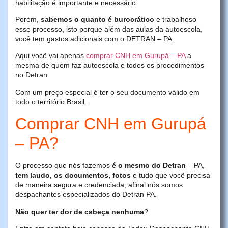
habilitação é importante e necessário.
Porém,
sabemos o quanto é burocrático
e trabalhoso
esse processo, isto porque além das aulas da autoescola,
você tem gastos adicionais com o DETRAN – PA.
Aqui você vai apenas
comprar CNH em Gurupá – PA
a
mesma de quem faz autoescola e todos os procedimentos
no Detran.
Com um preço especial é ter o seu documento válido em
todo o território Brasil.
Comprar CNH em Gurupá
– PA?
O processo que nós fazemos
é o mesmo do Detran
– PA,
tem laudo, os documentos, fotos
e tudo que você precisa
de maneira segura e credenciada, afinal nós somos
despachantes especializados do Detran PA.
Não quer ter dor de cabeça nenhuma
?