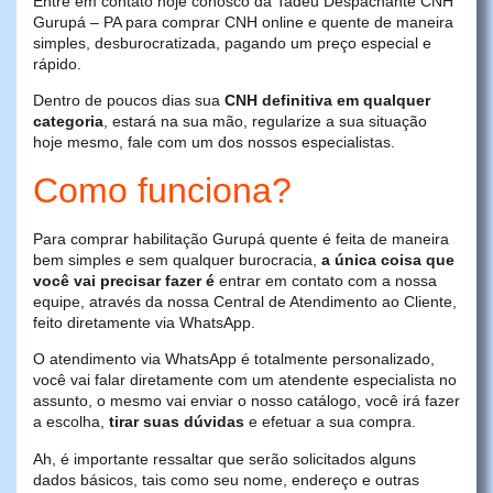
Entre em contato hoje conosco da Tadeu Despachante CNH
Gurupá – PA para comprar CNH online e quente de maneira
simples, desburocratizada, pagando um preço especial e
rápido.
Dentro de poucos dias sua
CNH definitiva em qualquer
categoria
, estará na sua mão, regularize a sua situação
hoje mesmo, fale com um dos nossos especialistas.
Como funciona?
Para comprar habilitação Gurupá quente é feita de maneira
bem simples e sem qualquer burocracia,
a única coisa que
você vai precisar fazer é
entrar em contato com a nossa
equipe, através da nossa Central de Atendimento ao Cliente,
feito diretamente via WhatsApp.
O atendimento via WhatsApp é totalmente personalizado,
você vai falar diretamente com um atendente especialista no
assunto, o mesmo vai enviar o nosso catálogo, você irá fazer
a escolha,
tirar suas dúvidas
e efetuar a sua compra.
Ah, é importante ressaltar que serão solicitados alguns
dados básicos, tais como seu nome, endereço e outras