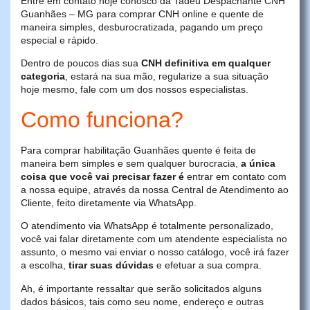
Entre em contato hoje conosco da Tadeu Despachante CNH
Guanhães – MG para comprar CNH online e quente de
maneira simples, desburocratizada, pagando um preço
especial e rápido.
Dentro de poucos dias sua
CNH definitiva em qualquer
categoria
, estará na sua mão, regularize a sua situação
hoje mesmo, fale com um dos nossos especialistas.
Como funciona?
Para comprar habilitação Guanhães quente é feita de
maneira bem simples e sem qualquer burocracia,
a única
coisa que você vai precisar fazer é
entrar em contato com
a nossa equipe, através da nossa Central de Atendimento ao
Cliente, feito diretamente via WhatsApp.
O atendimento via WhatsApp é totalmente personalizado,
você vai falar diretamente com um atendente especialista no
assunto, o mesmo vai enviar o nosso catálogo, você irá fazer
a escolha,
tirar suas dúvidas
e efetuar a sua compra.
Ah, é importante ressaltar que serão solicitados alguns
dados básicos, tais como seu nome, endereço e outras