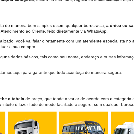
ita de maneira bem simples e sem qualquer burocracia,
a única coisa
Atendimento ao Cliente, feito diretamente via WhatsApp.
lizado, você vai falar diretamente com um atendente especialista no 
tuar a sua compra.
 alguns dados básicos, tais como seu nome, endereço e outras informa
 estamos aqui para garantir que tudo aconteça de maneira segura.
ebe a tabela
de preço, que tende a variar de acordo com a categori
ntuito é fazer tudo de modo facilitado e seguro, sem qualquer burocr