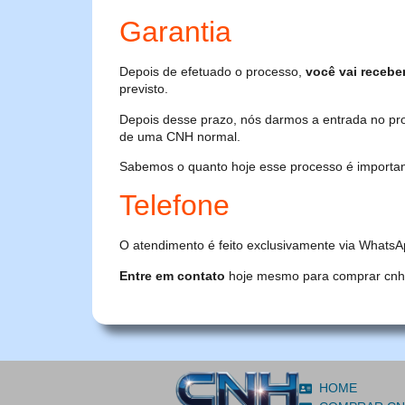
Garantia
Depois de efetuado o processo,
você vai recebe
previsto.
Depois desse prazo, nós darmos a entrada no pr
de uma CNH normal.
Sabemos o quanto hoje esse processo é importante
Telefone
O atendimento é feito exclusivamente via WhatsA
Entre em contato
hoje mesmo para comprar cnh or
HOME