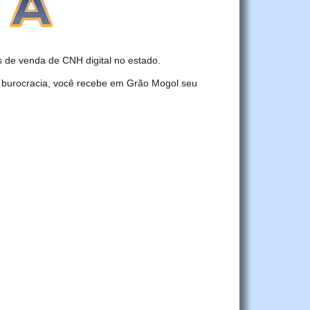
de venda de CNH digital no estado.
r burocracia, você recebe em Grão Mogol seu