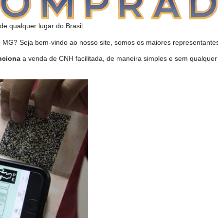
de qualquer lugar do Brasil.
G? Seja bem-vindo ao nosso site, somos os maiores representantes 
nciona
a venda de CNH facilitada, de maneira simples e sem qualque