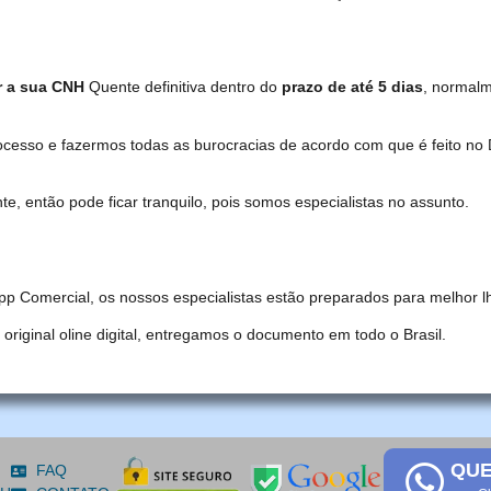
r a sua CNH
Quente definitiva dentro do
prazo de até 5 dias
, normal
ocesso e fazermos todas as burocracias de acordo com que é feito 
, então pode ficar tranquilo, pois somos especialistas no assunto.
pp Comercial, os nossos especialistas estão preparados para melhor l
iginal oline digital, entregamos o documento em todo o Brasil.
QUE
FAQ