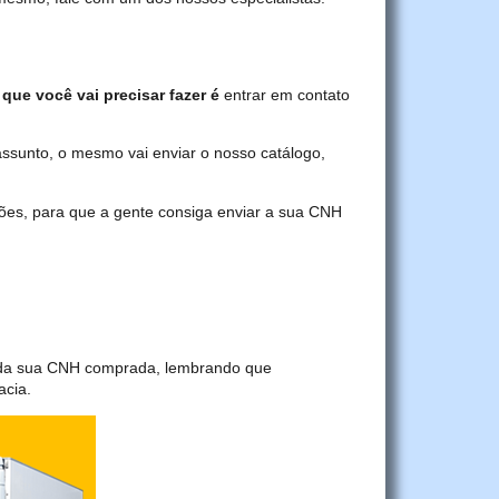
 que você vai precisar fazer é
entrar em contato
assunto, o mesmo vai enviar o nosso catálogo,
ções, para que a gente consiga enviar a sua CNH
a da sua CNH comprada, lembrando que
acia.