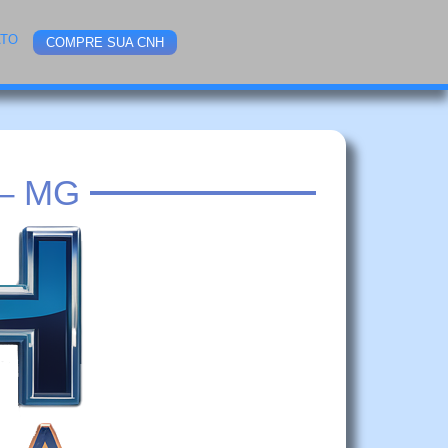
ATO
COMPRE SUA CNH
– MG