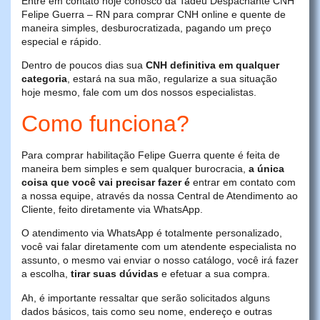
Entre em contato hoje conosco da Tadeu Despachante CNH
Felipe Guerra – RN para comprar CNH online e quente de
maneira simples, desburocratizada, pagando um preço
especial e rápido.
Dentro de poucos dias sua
CNH definitiva em qualquer
categoria
, estará na sua mão, regularize a sua situação
hoje mesmo, fale com um dos nossos especialistas.
Como funciona?
Para comprar habilitação Felipe Guerra quente é feita de
maneira bem simples e sem qualquer burocracia,
a única
coisa que você vai precisar fazer é
entrar em contato com
a nossa equipe, através da nossa Central de Atendimento ao
Cliente, feito diretamente via WhatsApp.
O atendimento via WhatsApp é totalmente personalizado,
você vai falar diretamente com um atendente especialista no
assunto, o mesmo vai enviar o nosso catálogo, você irá fazer
a escolha,
tirar suas dúvidas
e efetuar a sua compra.
Ah, é importante ressaltar que serão solicitados alguns
dados básicos, tais como seu nome, endereço e outras