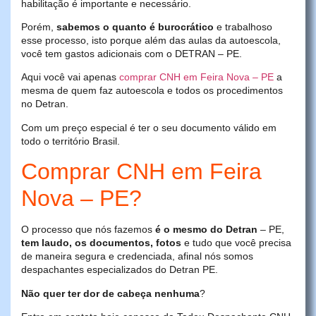
habilitação é importante e necessário.
Porém,
sabemos o quanto é burocrático
e trabalhoso
esse processo, isto porque além das aulas da autoescola,
você tem gastos adicionais com o DETRAN – PE.
Aqui você vai apenas
comprar CNH em Feira Nova – PE
a
mesma de quem faz autoescola e todos os procedimentos
no Detran.
Com um preço especial é ter o seu documento válido em
todo o território Brasil.
Comprar CNH em Feira
Nova – PE?
O processo que nós fazemos
é o mesmo do Detran
– PE,
tem laudo, os documentos, fotos
e tudo que você precisa
de maneira segura e credenciada, afinal nós somos
despachantes especializados do Detran PE.
Não quer ter dor de cabeça nenhuma
?