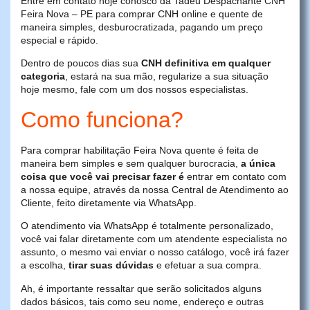
Entre em contato hoje conosco da Tadeu Despachante CNH
Feira Nova – PE para comprar CNH online e quente de
maneira simples, desburocratizada, pagando um preço
especial e rápido.
Dentro de poucos dias sua
CNH definitiva em qualquer
categoria
, estará na sua mão, regularize a sua situação
hoje mesmo, fale com um dos nossos especialistas.
Como funciona?
Para comprar habilitação Feira Nova quente é feita de
maneira bem simples e sem qualquer burocracia,
a única
coisa que você vai precisar fazer é
entrar em contato com
a nossa equipe, através da nossa Central de Atendimento ao
Cliente, feito diretamente via WhatsApp.
O atendimento via WhatsApp é totalmente personalizado,
você vai falar diretamente com um atendente especialista no
assunto, o mesmo vai enviar o nosso catálogo, você irá fazer
a escolha,
tirar suas dúvidas
e efetuar a sua compra.
Ah, é importante ressaltar que serão solicitados alguns
dados básicos, tais como seu nome, endereço e outras