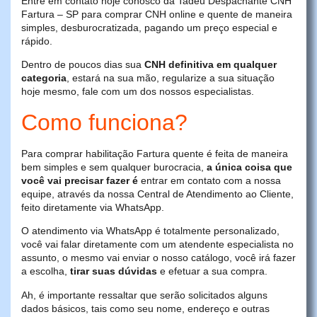
Entre em contato hoje conosco da Tadeu Despachante CNH
Fartura – SP para comprar CNH online e quente de maneira
simples, desburocratizada, pagando um preço especial e
rápido.
Dentro de poucos dias sua
CNH definitiva em qualquer
categoria
, estará na sua mão, regularize a sua situação
hoje mesmo, fale com um dos nossos especialistas.
Como funciona?
Para comprar habilitação Fartura quente é feita de maneira
bem simples e sem qualquer burocracia,
a única coisa que
você vai precisar fazer é
entrar em contato com a nossa
equipe, através da nossa Central de Atendimento ao Cliente,
feito diretamente via WhatsApp.
O atendimento via WhatsApp é totalmente personalizado,
você vai falar diretamente com um atendente especialista no
assunto, o mesmo vai enviar o nosso catálogo, você irá fazer
a escolha,
tirar suas dúvidas
e efetuar a sua compra.
Ah, é importante ressaltar que serão solicitados alguns
dados básicos, tais como seu nome, endereço e outras