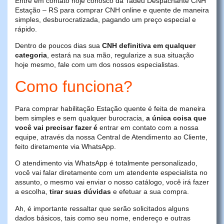
Entre em contato hoje conosco da Tadeu Despachante CNH
Estação – RS para comprar CNH online e quente de maneira
simples, desburocratizada, pagando um preço especial e
rápido.
Dentro de poucos dias sua
CNH definitiva em qualquer
categoria
, estará na sua mão, regularize a sua situação
hoje mesmo, fale com um dos nossos especialistas.
Como funciona?
Para comprar habilitação Estação quente é feita de maneira
bem simples e sem qualquer burocracia,
a única coisa que
você vai precisar fazer é
entrar em contato com a nossa
equipe, através da nossa Central de Atendimento ao Cliente,
feito diretamente via WhatsApp.
O atendimento via WhatsApp é totalmente personalizado,
você vai falar diretamente com um atendente especialista no
assunto, o mesmo vai enviar o nosso catálogo, você irá fazer
a escolha,
tirar suas dúvidas
e efetuar a sua compra.
Ah, é importante ressaltar que serão solicitados alguns
dados básicos, tais como seu nome, endereço e outras