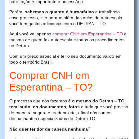
habilitação é importante e necessário.
Porém,
sabemos o quanto é burocrático
e trabalhoso
esse processo, isto porque além das aulas da autoescola,
você tem gastos adicionais com o DETRAN – TO.
Aqui você vai apenas
comprar CNH em Esperantina – TO
a
mesma de quem faz autoescola e todos os procedimentos
no Detran.
Com um preço especial é ter o seu documento válido em
todo o território Brasil.
Comprar CNH em
Esperantina – TO?
O processo que nós fazemos
é o mesmo do Detran
– TO,
tem laudo, os documentos, fotos
e tudo que você precisa
de maneira segura e credenciada, afinal nós somos
despachantes especializados do Detran TO.
Não quer ter dor de cabeça nenhuma
?