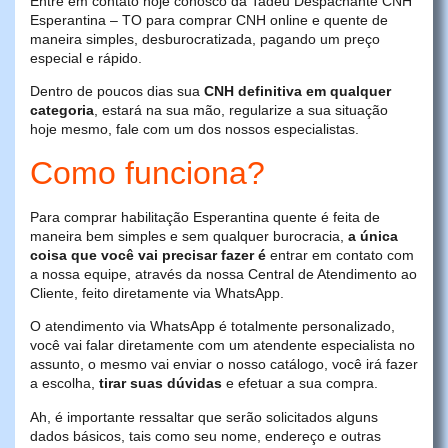
Entre em contato hoje conosco da Tadeu Despachante CNH
Esperantina – TO para comprar CNH online e quente de
maneira simples, desburocratizada, pagando um preço
especial e rápido.
Dentro de poucos dias sua
CNH definitiva em qualquer
categoria
, estará na sua mão, regularize a sua situação
hoje mesmo, fale com um dos nossos especialistas.
Como funciona?
Para comprar habilitação Esperantina quente é feita de
maneira bem simples e sem qualquer burocracia,
a única
coisa que você vai precisar fazer é
entrar em contato com
a nossa equipe, através da nossa Central de Atendimento ao
Cliente, feito diretamente via WhatsApp.
O atendimento via WhatsApp é totalmente personalizado,
você vai falar diretamente com um atendente especialista no
assunto, o mesmo vai enviar o nosso catálogo, você irá fazer
a escolha,
tirar suas dúvidas
e efetuar a sua compra.
Ah, é importante ressaltar que serão solicitados alguns
dados básicos, tais como seu nome, endereço e outras