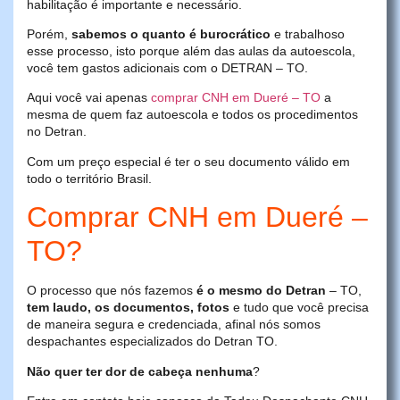
habilitação é importante e necessário.
Porém,
sabemos o quanto é burocrático
e trabalhoso
esse processo, isto porque além das aulas da autoescola,
você tem gastos adicionais com o DETRAN – TO.
Aqui você vai apenas
comprar CNH em Dueré – TO
a
mesma de quem faz autoescola e todos os procedimentos
no Detran.
Com um preço especial é ter o seu documento válido em
todo o território Brasil.
Comprar CNH em Dueré –
TO?
O processo que nós fazemos
é o mesmo do Detran
– TO,
tem laudo, os documentos, fotos
e tudo que você precisa
de maneira segura e credenciada, afinal nós somos
despachantes especializados do Detran TO.
Não quer ter dor de cabeça nenhuma
?