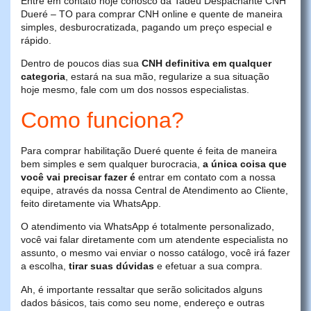
Entre em contato hoje conosco da Tadeu Despachante CNH
Dueré – TO para comprar CNH online e quente de maneira
simples, desburocratizada, pagando um preço especial e
rápido.
Dentro de poucos dias sua
CNH definitiva em qualquer
categoria
, estará na sua mão, regularize a sua situação
hoje mesmo, fale com um dos nossos especialistas.
Como funciona?
Para comprar habilitação Dueré quente é feita de maneira
bem simples e sem qualquer burocracia,
a única coisa que
você vai precisar fazer é
entrar em contato com a nossa
equipe, através da nossa Central de Atendimento ao Cliente,
feito diretamente via WhatsApp.
O atendimento via WhatsApp é totalmente personalizado,
você vai falar diretamente com um atendente especialista no
assunto, o mesmo vai enviar o nosso catálogo, você irá fazer
a escolha,
tirar suas dúvidas
e efetuar a sua compra.
Ah, é importante ressaltar que serão solicitados alguns
dados básicos, tais como seu nome, endereço e outras