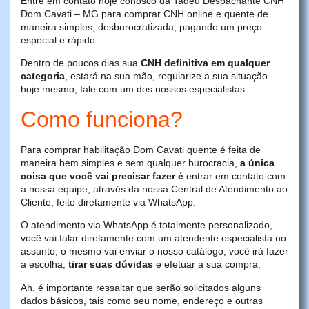
Entre em contato hoje conosco da Tadeu Despachante CNH
Dom Cavati – MG para comprar CNH online e quente de
maneira simples, desburocratizada, pagando um preço
especial e rápido.
Dentro de poucos dias sua
CNH definitiva em qualquer
categoria
, estará na sua mão, regularize a sua situação
hoje mesmo, fale com um dos nossos especialistas.
Como funciona?
Para comprar habilitação Dom Cavati quente é feita de
maneira bem simples e sem qualquer burocracia,
a única
coisa que você vai precisar fazer é
entrar em contato com
a nossa equipe, através da nossa Central de Atendimento ao
Cliente, feito diretamente via WhatsApp.
O atendimento via WhatsApp é totalmente personalizado,
você vai falar diretamente com um atendente especialista no
assunto, o mesmo vai enviar o nosso catálogo, você irá fazer
a escolha,
tirar suas dúvidas
e efetuar a sua compra.
Ah, é importante ressaltar que serão solicitados alguns
dados básicos, tais como seu nome, endereço e outras