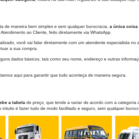
ita de maneira bem simples e sem qualquer burocracia,
a única coisa 
Atendimento ao Cliente, feito diretamente via WhatsApp.
lizado, você vai falar diretamente com um atendente especialista no 
tuar a sua compra.
 alguns dados básicos, tais como seu nome, endereço e outras informa
 estamos aqui para garantir que tudo aconteça de maneira segura.
ebe a tabela
de preço, que tende a variar de acordo com a categori
ntuito é fazer tudo de modo facilitado e seguro, sem qualquer burocr