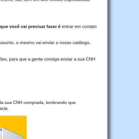
que você vai precisar fazer é
entrar em contato
assunto, o mesmo vai enviar o nosso catálogo,
ções, para que a gente consiga enviar a sua CNH
a da sua CNH comprada, lembrando que
acia.