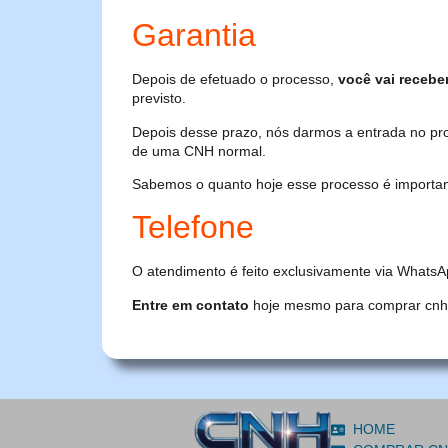
Garantia
Depois de efetuado o processo,
você vai recebe
previsto.
Depois desse prazo, nós darmos a entrada no pr
de uma CNH normal.
Sabemos o quanto hoje esse processo é importante
Telefone
O atendimento é feito exclusivamente via WhatsA
Entre em contato
hoje mesmo para comprar cnh or
HOME