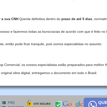
r a sua CNH
Quente definitiva dentro do
prazo de até 5 dias
, normal
ocesso e fazermos todas as burocracias de acordo com que é feito 
, então pode ficar tranquilo, pois somos especialistas no assunto.
pp Comercial, os nossos especialistas estão preparados para melhor l
iginal oline digital, entregamos o documento em todo o Brasil.
QUE
FAQ