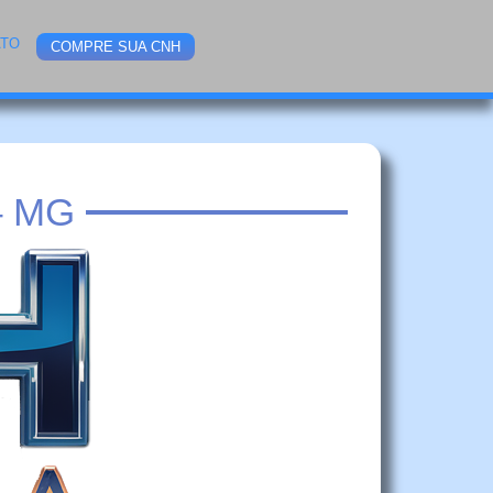
ATO
COMPRE SUA CNH
– MG