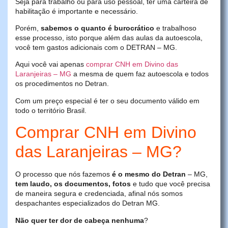
Seja para trabalho ou para uso pessoal, ter uma carteira de
habilitação é importante e necessário.
Porém,
sabemos o quanto é burocrático
e trabalhoso
esse processo, isto porque além das aulas da autoescola,
você tem gastos adicionais com o DETRAN – MG.
Aqui você vai apenas
comprar CNH em Divino das
Laranjeiras – MG
a mesma de quem faz autoescola e todos
os procedimentos no Detran.
Com um preço especial é ter o seu documento válido em
todo o território Brasil.
Comprar CNH em Divino
das Laranjeiras – MG?
O processo que nós fazemos
é o mesmo do Detran
– MG,
tem laudo, os documentos, fotos
e tudo que você precisa
de maneira segura e credenciada, afinal nós somos
despachantes especializados do Detran MG.
Não quer ter dor de cabeça nenhuma
?