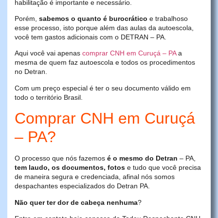
habilitação é importante e necessário.
Porém,
sabemos o quanto é burocrático
e trabalhoso
esse processo, isto porque além das aulas da autoescola,
você tem gastos adicionais com o DETRAN – PA.
Aqui você vai apenas
comprar CNH em Curuçá – PA
a
mesma de quem faz autoescola e todos os procedimentos
no Detran.
Com um preço especial é ter o seu documento válido em
todo o território Brasil.
Comprar CNH em Curuçá
– PA?
O processo que nós fazemos
é o mesmo do Detran
– PA,
tem laudo, os documentos, fotos
e tudo que você precisa
de maneira segura e credenciada, afinal nós somos
despachantes especializados do Detran PA.
Não quer ter dor de cabeça nenhuma
?