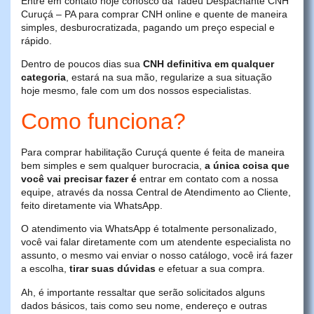
Entre em contato hoje conosco da Tadeu Despachante CNH
Curuçá – PA para comprar CNH online e quente de maneira
simples, desburocratizada, pagando um preço especial e
rápido.
Dentro de poucos dias sua
CNH definitiva em qualquer
categoria
, estará na sua mão, regularize a sua situação
hoje mesmo, fale com um dos nossos especialistas.
Como funciona?
Para comprar habilitação Curuçá quente é feita de maneira
bem simples e sem qualquer burocracia,
a única coisa que
você vai precisar fazer é
entrar em contato com a nossa
equipe, através da nossa Central de Atendimento ao Cliente,
feito diretamente via WhatsApp.
O atendimento via WhatsApp é totalmente personalizado,
você vai falar diretamente com um atendente especialista no
assunto, o mesmo vai enviar o nosso catálogo, você irá fazer
a escolha,
tirar suas dúvidas
e efetuar a sua compra.
Ah, é importante ressaltar que serão solicitados alguns
dados básicos, tais como seu nome, endereço e outras