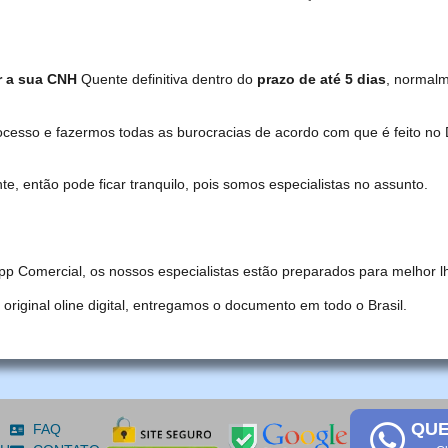
r a sua CNH
Quente definitiva dentro do
prazo de até 5 dias
, normal
ocesso e fazermos todas as burocracias de acordo com que é feito 
, então pode ficar tranquilo, pois somos especialistas no assunto.
pp Comercial, os nossos especialistas estão preparados para melhor l
iginal oline digital, entregamos o documento em todo o Brasil.
QUE
FAQ