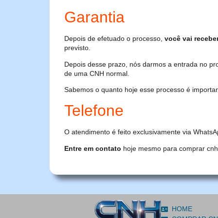
Garantia
Depois de efetuado o processo,
você vai recebe
previsto.
Depois desse prazo, nós darmos a entrada no pr
de uma CNH normal.
Sabemos o quanto hoje esse processo é importante
Telefone
O atendimento é feito exclusivamente via WhatsA
Entre em contato
hoje mesmo para comprar cnh or
HOME