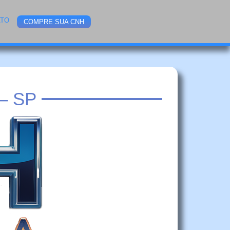
ATO
COMPRE SUA CNH
– SP