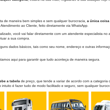
ita de maneira bem simples e sem qualquer burocracia,
a única coisa
Atendimento ao Cliente, feito diretamente via WhatsApp.
lizado, você vai falar diretamente com um atendente especialista no 
tuar a sua compra.
 alguns dados básicos, tais como seu nome, endereço e outras informa
 estamos aqui para garantir que tudo aconteça de maneira segura.
ebe a tabela
de preço, que tende a variar de acordo com a categori
ntuito é fazer tudo de modo facilitado e seguro, sem qualquer burocr