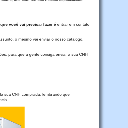
 que você vai precisar fazer é
entrar em contato
assunto, o mesmo vai enviar o nosso catálogo,
ções, para que a gente consiga enviar a sua CNH
a da sua CNH comprada, lembrando que
acia.