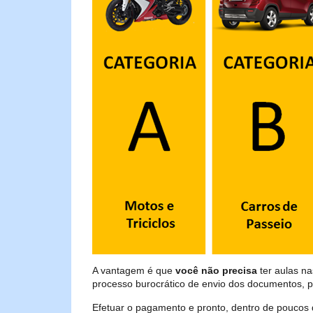
A vantagem é que
você não precisa
ter aulas n
processo burocrático de envio dos documentos, p
Efetuar o pagamento e pronto, dentro de poucos 