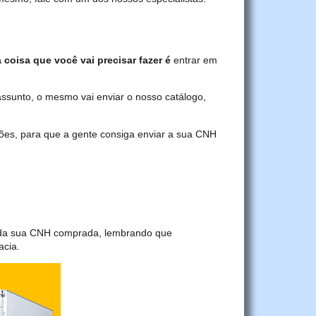
 coisa que você vai precisar fazer é
entrar em
assunto, o mesmo vai enviar o nosso catálogo,
ções, para que a gente consiga enviar a sua CNH
a da sua CNH comprada, lembrando que
acia.