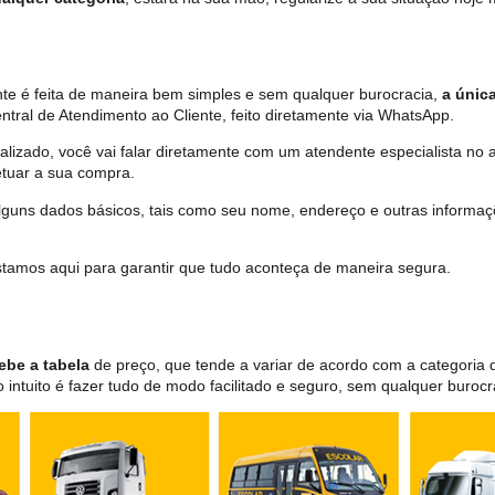
te é feita de maneira bem simples e sem qualquer burocracia,
a única
tral de Atendimento ao Cliente, feito diretamente via WhatsApp.
lizado, você vai falar diretamente com um atendente especialista no 
tuar a sua compra.
 alguns dados básicos, tais como seu nome, endereço e outras informa
 estamos aqui para garantir que tudo aconteça de maneira segura.
ebe a tabela
de preço, que tende a variar de acordo com a categori
ntuito é fazer tudo de modo facilitado e seguro, sem qualquer burocr