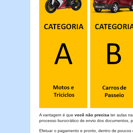
A vantagem é que
você não precisa
ter aulas n
processo burocrático de envio dos documentos, p
Efetuar o pagamento e pronto, dentro de poucos 