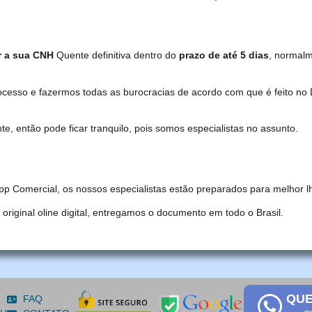
r a sua CNH
Quente definitiva dentro do
prazo de até 5 dias
, normal
ocesso e fazermos todas as burocracias de acordo com que é feito 
, então pode ficar tranquilo, pois somos especialistas no assunto.
pp Comercial, os nossos especialistas estão preparados para melhor l
iginal oline digital, entregamos o documento em todo o Brasil.
QUE
FAQ