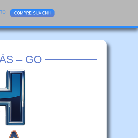
ATO
COMPRE SUA CNH
ÁS – GO