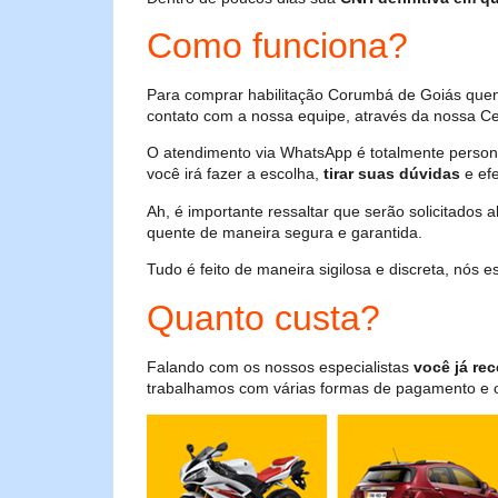
Como funciona?
Para comprar habilitação Corumbá de Goiás quen
contato com a nossa equipe, através da nossa Cen
O atendimento via WhatsApp é totalmente persona
você irá fazer a escolha,
tirar suas dúvidas
e efe
Ah, é importante ressaltar que serão solicitados
quente de maneira segura e garantida.
Tudo é feito de maneira sigilosa e discreta, nós
Quanto custa?
Falando com os nossos especialistas
você já rec
trabalhamos com várias formas de pagamento e o i