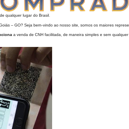
de qualquer lugar do Brasil.
ás – GO? Seja bem-vindo ao nosso site, somos os maiores represent
nciona
a venda de CNH facilitada, de maneira simples e sem qualque