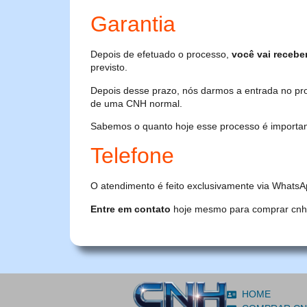
Garantia
Depois de efetuado o processo,
você vai recebe
previsto.
Depois desse prazo, nós darmos a entrada no pr
de uma CNH normal.
Sabemos o quanto hoje esse processo é importante
Telefone
O atendimento é feito exclusivamente via WhatsA
Entre em contato
hoje mesmo para comprar cnh or
HOME