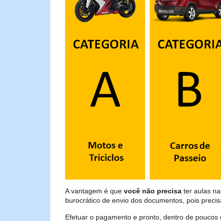
A vantagem é que
você não precisa
ter aulas n
burocrático de envio dos documentos, pois preci
Efetuar o pagamento e pronto, dentro de poucos 