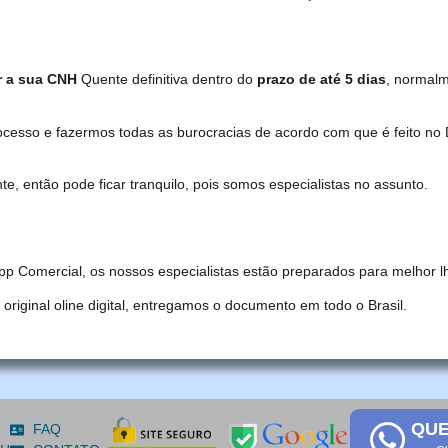
r a sua CNH
Quente definitiva dentro do
prazo de até 5 dias
, normal
ocesso e fazermos todas as burocracias de acordo com que é feito 
, então pode ficar tranquilo, pois somos especialistas no assunto.
pp Comercial, os nossos especialistas estão preparados para melhor l
iginal oline digital, entregamos o documento em todo o Brasil.
QUE
FAQ