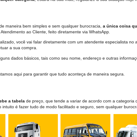
a de maneira bem simples e sem qualquer burocracia,
a única coisa qu
Atendimento ao Cliente, feito diretamente via WhatsApp.
lizado, você vai falar diretamente com um atendente especialista no 
tuar a sua compra.
 alguns dados básicos, tais como seu nome, endereço e outras informa
 estamos aqui para garantir que tudo aconteça de maneira segura.
ebe a tabela
de preço, que tende a variar de acordo com a categori
ntuito é fazer tudo de modo facilitado e seguro, sem qualquer burocr