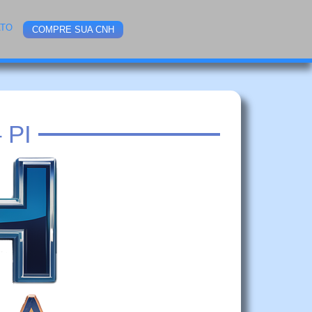
ATO
COMPRE SUA CNH
 PI