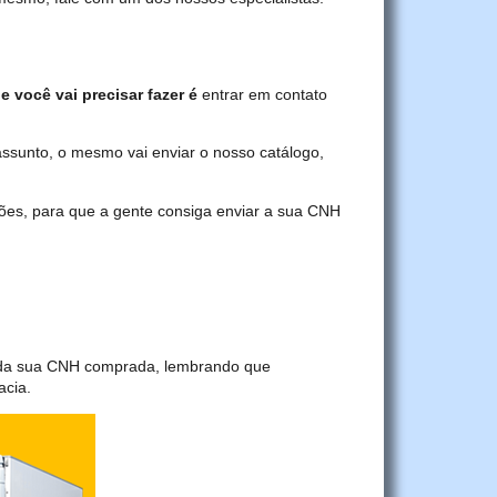
e você vai precisar fazer é
entrar em contato
assunto, o mesmo vai enviar o nosso catálogo,
ções, para que a gente consiga enviar a sua CNH
a da sua CNH comprada, lembrando que
acia.