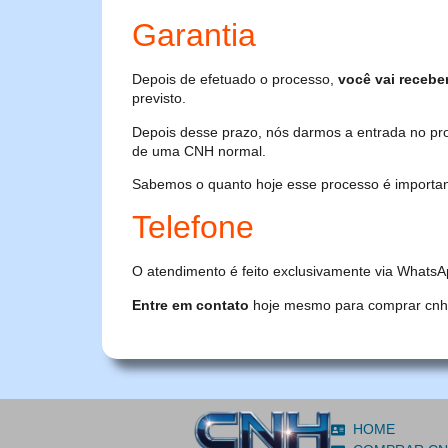
Garantia
Depois de efetuado o processo,
você vai recebe
previsto.
Depois desse prazo, nós darmos a entrada no pr
de uma CNH normal.
Sabemos o quanto hoje esse processo é importante
Telefone
O atendimento é feito exclusivamente via WhatsA
Entre em contato
hoje mesmo para comprar cnh or
HOME