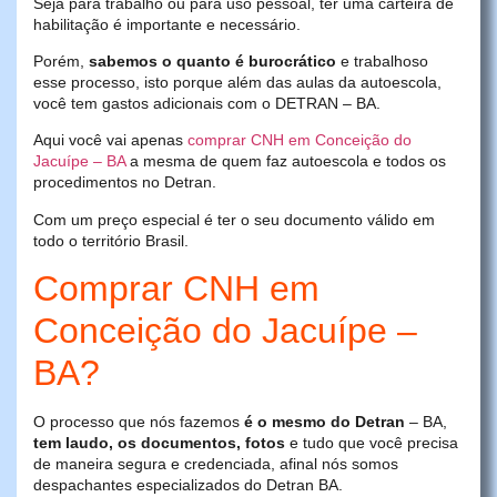
Seja para trabalho ou para uso pessoal, ter uma carteira de
habilitação é importante e necessário.
Porém,
sabemos o quanto é burocrático
e trabalhoso
esse processo, isto porque além das aulas da autoescola,
você tem gastos adicionais com o DETRAN – BA.
Aqui você vai apenas
comprar CNH em Conceição do
Jacuípe – BA
a mesma de quem faz autoescola e todos os
procedimentos no Detran.
Com um preço especial é ter o seu documento válido em
todo o território Brasil.
Comprar CNH em
Conceição do Jacuípe –
BA?
O processo que nós fazemos
é o mesmo do Detran
– BA,
tem laudo, os documentos, fotos
e tudo que você precisa
de maneira segura e credenciada, afinal nós somos
despachantes especializados do Detran BA.