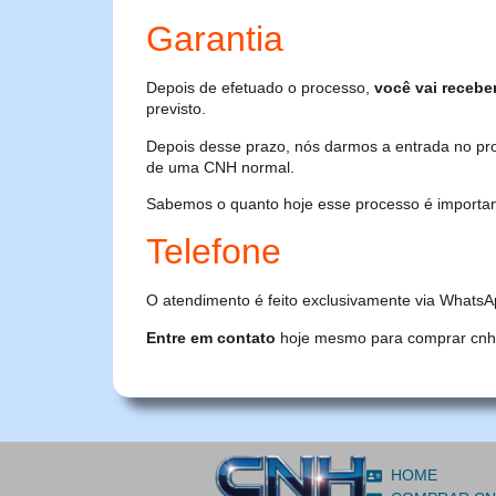
Garantia
Depois de efetuado o processo,
você vai recebe
previsto.
Depois desse prazo, nós darmos a entrada no pr
de uma CNH normal.
Sabemos o quanto hoje esse processo é importante
Telefone
O atendimento é feito exclusivamente via WhatsA
Entre em contato
hoje mesmo para comprar cnh or
HOME