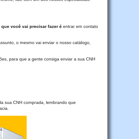
 que você vai precisar fazer é
entrar em contato
assunto, o mesmo vai enviar o nosso catálogo,
ções, para que a gente consiga enviar a sua CNH
a da sua CNH comprada, lembrando que
acia.