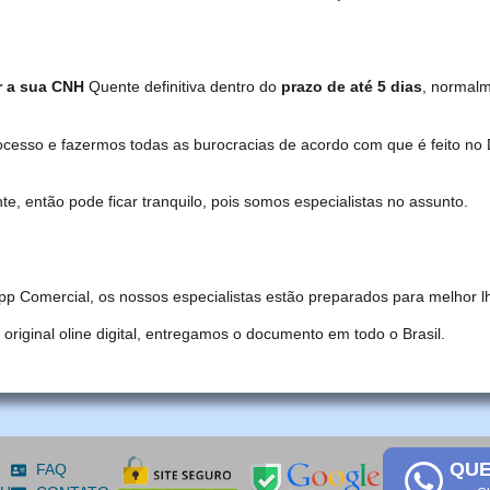
r a sua CNH
Quente definitiva dentro do
prazo de até 5 dias
, normal
ocesso e fazermos todas as burocracias de acordo com que é feito 
, então pode ficar tranquilo, pois somos especialistas no assunto.
pp Comercial, os nossos especialistas estão preparados para melhor l
iginal oline digital, entregamos o documento em todo o Brasil.
QUE
FAQ