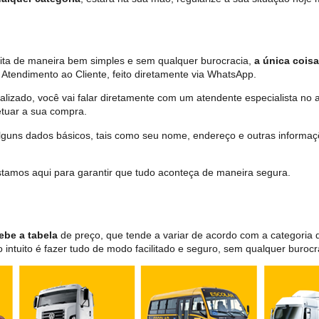
eita de maneira bem simples e sem qualquer burocracia,
a única coisa
Atendimento ao Cliente, feito diretamente via WhatsApp.
lizado, você vai falar diretamente com um atendente especialista no 
tuar a sua compra.
 alguns dados básicos, tais como seu nome, endereço e outras informa
 estamos aqui para garantir que tudo aconteça de maneira segura.
ebe a tabela
de preço, que tende a variar de acordo com a categori
ntuito é fazer tudo de modo facilitado e seguro, sem qualquer burocr