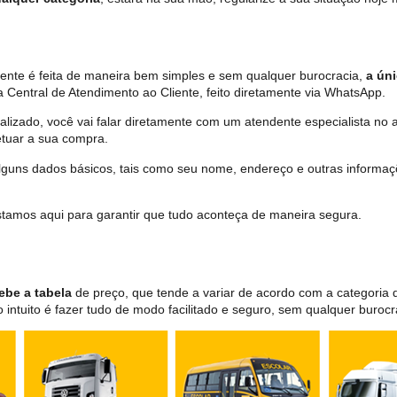
ente é feita de maneira bem simples e sem qualquer burocracia,
a úni
 Central de Atendimento ao Cliente, feito diretamente via WhatsApp.
lizado, você vai falar diretamente com um atendente especialista no 
tuar a sua compra.
 alguns dados básicos, tais como seu nome, endereço e outras informa
 estamos aqui para garantir que tudo aconteça de maneira segura.
ebe a tabela
de preço, que tende a variar de acordo com a categori
ntuito é fazer tudo de modo facilitado e seguro, sem qualquer burocr