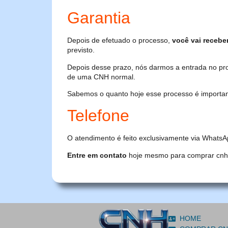
Garantia
Depois de efetuado o processo,
você vai recebe
previsto.
Depois desse prazo, nós darmos a entrada no pr
de uma CNH normal.
Sabemos o quanto hoje esse processo é importante
Telefone
O atendimento é feito exclusivamente via WhatsA
Entre em contato
hoje mesmo para comprar cnh or
HOME