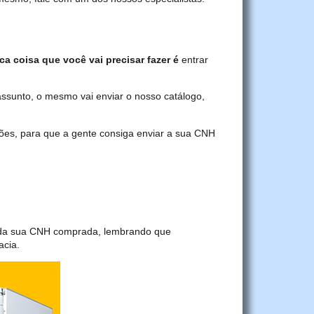
ca coisa que você vai precisar fazer é
entrar
assunto, o mesmo vai enviar o nosso catálogo,
ções, para que a gente consiga enviar a sua CNH
a da sua CNH comprada, lembrando que
acia.