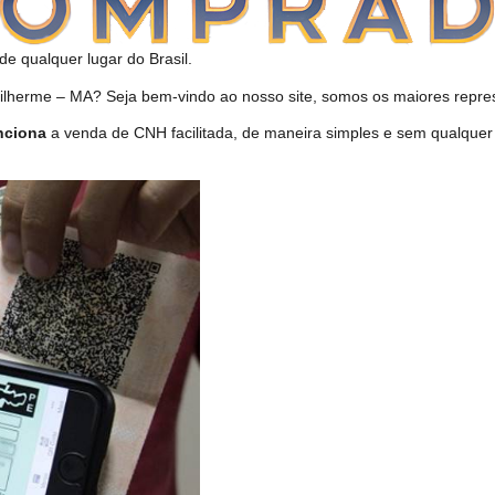
de qualquer lugar do Brasil.
herme – MA? Seja bem-vindo ao nosso site, somos os maiores represe
nciona
a venda de CNH facilitada, de maneira simples e sem qualquer