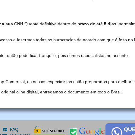
r a sua CNH
Quente definitiva dentro do
prazo de até 5 dias
, normal
ocesso e fazermos todas as burocracias de acordo com que é feito 
, então pode ficar tranquilo, pois somos especialistas no assunto.
pp Comercial, os nossos especialistas estão preparados para melhor l
iginal oline digital, entregamos o documento em todo o Brasil.
QUE
FAQ