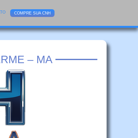
ATO
COMPRE SUA CNH
RME – MA