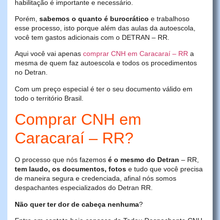
habilitação é importante e necessário.
Porém,
sabemos o quanto é burocrático
e trabalhoso
esse processo, isto porque além das aulas da autoescola,
você tem gastos adicionais com o DETRAN – RR.
Aqui você vai apenas
comprar CNH em Caracaraí – RR
a
mesma de quem faz autoescola e todos os procedimentos
no Detran.
Com um preço especial é ter o seu documento válido em
todo o território Brasil.
Comprar CNH em
Caracaraí – RR?
O processo que nós fazemos
é o mesmo do Detran
– RR,
tem laudo, os documentos, fotos
e tudo que você precisa
de maneira segura e credenciada, afinal nós somos
despachantes especializados do Detran RR.
Não quer ter dor de cabeça nenhuma
?