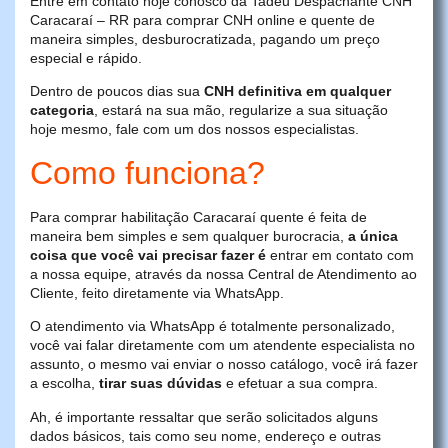
Entre em contato hoje conosco da Tadeu Despachante CNH
Caracaraí – RR para comprar CNH online e quente de
maneira simples, desburocratizada, pagando um preço
especial e rápido.
Dentro de poucos dias sua
CNH definitiva em qualquer
categoria
, estará na sua mão, regularize a sua situação
hoje mesmo, fale com um dos nossos especialistas.
Como funciona?
Para comprar habilitação Caracaraí quente é feita de
maneira bem simples e sem qualquer burocracia,
a única
coisa que você vai precisar fazer é
entrar em contato com
a nossa equipe, através da nossa Central de Atendimento ao
Cliente, feito diretamente via WhatsApp.
O atendimento via WhatsApp é totalmente personalizado,
você vai falar diretamente com um atendente especialista no
assunto, o mesmo vai enviar o nosso catálogo, você irá fazer
a escolha,
tirar suas dúvidas
e efetuar a sua compra.
Ah, é importante ressaltar que serão solicitados alguns
dados básicos, tais como seu nome, endereço e outras