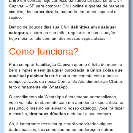
Entre em contato hoje conosco da Tadeu Despachante CNH
Capivari – SP para comprar CNH online e quente de maneira
simples, desburocratizada, pagando um preço especial e
rápido.
Dentro de poucos dias sua
CNH definitiva em qualquer
categoria
, estará na sua mão, regularize a sua situação
hoje mesmo, fale com um dos nossos especialistas.
Como funciona?
Para comprar habilitação Capivari quente é feita de maneira
bem simples e sem qualquer burocracia,
a única coisa que
você vai precisar fazer é
entrar em contato com a nossa
equipe, através da nossa Central de Atendimento ao Cliente,
feito diretamente via WhatsApp.
O atendimento via WhatsApp é totalmente personalizado,
você vai falar diretamente com um atendente especialista no
assunto, o mesmo vai enviar o nosso catálogo, você irá fazer
a escolha,
tirar suas dúvidas
e efetuar a sua compra.
Ah, é importante ressaltar que serão solicitados alguns
dados básicos, tais como seu nome, endereço e outras