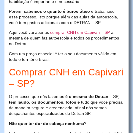
habilitação é importante e necessário.
Porém,
sabemos o quanto é burocrático
e trabalhoso
esse processo, isto porque além das aulas da autoescola,
você tem gastos adicionais com o DETRAN – SP.
Aqui você vai apenas
comprar CNH em Capivari – SP
a
mesma de quem faz autoescola e todos os procedimentos
no Detran.
Com um preço especial é ter o seu documento válido em
todo o território Brasil.
Comprar CNH em Capivari
– SP?
O processo que nós fazemos
é o mesmo do Detran
– SP,
tem laudo, os documentos, fotos
e tudo que você precisa
de maneira segura e credenciada, afinal nós somos
despachantes especializados do Detran SP.
Não quer ter dor de cabeça nenhuma
?