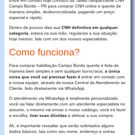
Entre em contato hoje conosco da Tadeu Despachante CNH
Campo Bonito – PR para comprar CNH online e quente de
maneira simples, desburocratizada, pagando um preço
especial e rápido.
Dentro de poucos dias sua
CNH definitiva em qualquer
categoria
, estará na sua mão, regularize a sua situação
hoje mesmo, fale com um dos nossos especialistas.
Como funciona?
Para comprar habilitação Campo Bonito quente é feita de
maneira bem simples e sem qualquer burocracia,
a única
coisa que você vai precisar fazer é
entrar em contato com
a nossa equipe, através da nossa Central de Atendimento ao
Cliente, feito diretamente via WhatsApp.
O atendimento via WhatsApp é totalmente personalizado,
você vai falar diretamente com um atendente especialista no
assunto, o mesmo vai enviar o nosso catálogo, você irá fazer
a escolha,
tirar suas dúvidas
e efetuar a sua compra.
Ah, é importante ressaltar que serão solicitados alguns
dados básicos, tais como seu nome, endereço e outras