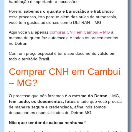
habilitação é importante e necessário.
Porém,
sabemos o quanto é burocrático
e trabalhoso
esse processo, isto porque além das aulas da autoescola,
você tem gastos adicionais com o DETRAN – MG.
Aqui você vai apenas
comprar CNH em Cambuí – MG
a
mesma de quem faz autoescola e todos os procedimentos
no Detran.
Com um preço especial é ter o seu documento válido em
todo o território Brasil.
Comprar CNH em Cambuí
– MG?
O processo que nós fazemos
é o mesmo do Detran
– MG,
tem laudo, os documentos, fotos
e tudo que você precisa
de maneira segura e credenciada, afinal nós somos
despachantes especializados do Detran MG.
Não quer ter dor de cabeça nenhuma
?