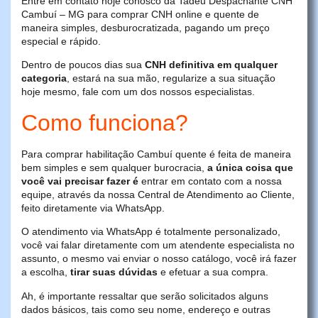
Entre em contato hoje conosco da Tadeu Despachante CNH
Cambuí – MG para comprar CNH online e quente de
maneira simples, desburocratizada, pagando um preço
especial e rápido.
Dentro de poucos dias sua
CNH definitiva em qualquer
categoria
, estará na sua mão, regularize a sua situação
hoje mesmo, fale com um dos nossos especialistas.
Como funciona?
Para comprar habilitação Cambuí quente é feita de maneira
bem simples e sem qualquer burocracia,
a única coisa que
você vai precisar fazer é
entrar em contato com a nossa
equipe, através da nossa Central de Atendimento ao Cliente,
feito diretamente via WhatsApp.
O atendimento via WhatsApp é totalmente personalizado,
você vai falar diretamente com um atendente especialista no
assunto, o mesmo vai enviar o nosso catálogo, você irá fazer
a escolha,
tirar suas dúvidas
e efetuar a sua compra.
Ah, é importante ressaltar que serão solicitados alguns
dados básicos, tais como seu nome, endereço e outras