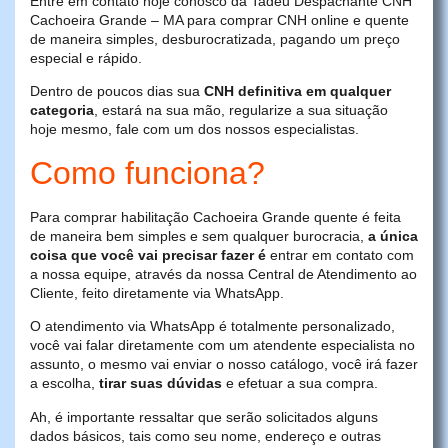
Entre em contato hoje conosco da Tadeu Despachante CNH
Cachoeira Grande – MA para comprar CNH online e quente
de maneira simples, desburocratizada, pagando um preço
especial e rápido.
Dentro de poucos dias sua
CNH definitiva em qualquer
categoria
, estará na sua mão, regularize a sua situação
hoje mesmo, fale com um dos nossos especialistas.
Como funciona?
Para comprar habilitação Cachoeira Grande quente é feita
de maneira bem simples e sem qualquer burocracia,
a única
coisa que você vai precisar fazer é
entrar em contato com
a nossa equipe, através da nossa Central de Atendimento ao
Cliente, feito diretamente via WhatsApp.
O atendimento via WhatsApp é totalmente personalizado,
você vai falar diretamente com um atendente especialista no
assunto, o mesmo vai enviar o nosso catálogo, você irá fazer
a escolha,
tirar suas dúvidas
e efetuar a sua compra.
Ah, é importante ressaltar que serão solicitados alguns
dados básicos, tais como seu nome, endereço e outras