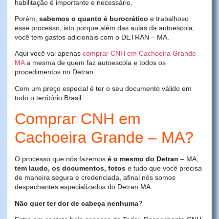
habilitação é importante e necessário.
Porém,
sabemos o quanto é burocrático
e trabalhoso
esse processo, isto porque além das aulas da autoescola,
você tem gastos adicionais com o DETRAN – MA.
Aqui você vai apenas
comprar CNH em Cachoeira Grande –
MA
a mesma de quem faz autoescola e todos os
procedimentos no Detran.
Com um preço especial é ter o seu documento válido em
todo o território Brasil.
Comprar CNH em
Cachoeira Grande – MA?
O processo que nós fazemos
é o mesmo do Detran
– MA,
tem laudo, os documentos, fotos
e tudo que você precisa
de maneira segura e credenciada, afinal nós somos
despachantes especializados do Detran MA.
Não quer ter dor de cabeça nenhuma
?