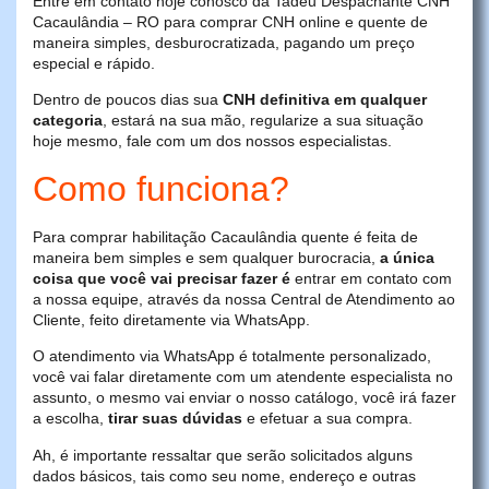
Entre em contato hoje conosco da Tadeu Despachante CNH
Cacaulândia – RO para comprar CNH online e quente de
maneira simples, desburocratizada, pagando um preço
especial e rápido.
Dentro de poucos dias sua
CNH definitiva em qualquer
categoria
, estará na sua mão, regularize a sua situação
hoje mesmo, fale com um dos nossos especialistas.
Como funciona?
Para comprar habilitação Cacaulândia quente é feita de
maneira bem simples e sem qualquer burocracia,
a única
coisa que você vai precisar fazer é
entrar em contato com
a nossa equipe, através da nossa Central de Atendimento ao
Cliente, feito diretamente via WhatsApp.
O atendimento via WhatsApp é totalmente personalizado,
você vai falar diretamente com um atendente especialista no
assunto, o mesmo vai enviar o nosso catálogo, você irá fazer
a escolha,
tirar suas dúvidas
e efetuar a sua compra.
Ah, é importante ressaltar que serão solicitados alguns
dados básicos, tais como seu nome, endereço e outras