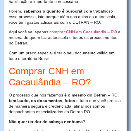
habilitação é importante e necessário.
Porém,
sabemos o quanto é burocrático
e trabalhoso
esse processo, isto porque além das aulas da autoescola,
você tem gastos adicionais com o DETRAN – RO.
Aqui você vai apenas
comprar CNH em Cacaulândia – RO
a
mesma de quem faz autoescola e todos os procedimentos
no Detran.
Com um preço especial é ter o seu documento válido em
todo o território Brasil.
Comprar CNH em
Cacaulândia – RO?
O processo que nós fazemos
é o mesmo do Detran
– RO,
tem laudo, os documentos, fotos
e tudo que você precisa
de maneira segura e credenciada, afinal nós somos
despachantes especializados do Detran RO.
Não quer ter dor de cabeça nenhuma
?