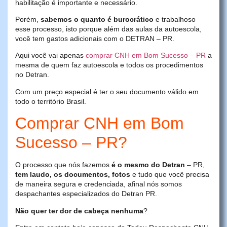
habilitação é importante e necessário.
Porém,
sabemos o quanto é burocrático
e trabalhoso
esse processo, isto porque além das aulas da autoescola,
você tem gastos adicionais com o DETRAN – PR.
Aqui você vai apenas
comprar CNH em Bom Sucesso – PR
a
mesma de quem faz autoescola e todos os procedimentos
no Detran.
Com um preço especial é ter o seu documento válido em
todo o território Brasil.
Comprar CNH em Bom
Sucesso – PR?
O processo que nós fazemos
é o mesmo do Detran
– PR,
tem laudo, os documentos, fotos
e tudo que você precisa
de maneira segura e credenciada, afinal nós somos
despachantes especializados do Detran PR.
Não quer ter dor de cabeça nenhuma
?