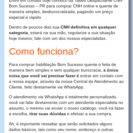
Entre em contato hoje conosco da Tadeu Despachante CNH
Bom Sucesso – PR para comprar CNH online e quente de
maneira simples, desburocratizada, pagando um preço
especial e rápido.
Dentro de poucos dias sua
CNH definitiva em qualquer
categoria
, estará na sua mão, regularize a sua situação
hoje mesmo, fale com um dos nossos especialistas.
Como funciona?
Para comprar habilitação Bom Sucesso quente é feita de
maneira bem simples e sem qualquer burocracia,
a única
coisa que você vai precisar fazer é
entrar em contato com
a nossa equipe, através da nossa Central de Atendimento ao
Cliente, feito diretamente via WhatsApp.
O atendimento via WhatsApp é totalmente personalizado,
você vai falar diretamente com um atendente especialista no
assunto, o mesmo vai enviar o nosso catálogo, você irá fazer
a escolha,
tirar suas dúvidas
e efetuar a sua compra.
Ah, é importante ressaltar que serão solicitados alguns
dados básicos, tais como seu nome, endereço e outras