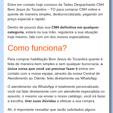
Entre em contato hoje conosco da Tadeu Despachante CNH
Bom Jesus do Tocantins – TO para comprar CNH online e
quente de maneira simples, desburocratizada, pagando um
preço especial e rápido.
Dentro de poucos dias sua
CNH definitiva em qualquer
categoria
, estará na sua mão, regularize a sua situação
hoje mesmo, fale com um dos nossos especialistas.
Como funciona?
Para comprar habilitação Bom Jesus do Tocantins quente é
feita de maneira bem simples e sem qualquer burocracia,
a
única coisa que você vai precisar fazer é
entrar em
contato com a nossa equipe, através da nossa Central de
Atendimento ao Cliente, feito diretamente via WhatsApp.
O atendimento via WhatsApp é totalmente personalizado,
você vai falar diretamente com um atendente especialista no
assunto, o mesmo vai enviar o nosso catálogo, você irá fazer
a escolha,
tirar suas dúvidas
e efetuar a sua compra.
Ah, é importante ressaltar que serão solicitados alguns