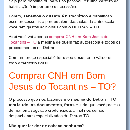
Seja para trabalho ou para uso pessoal, ter uma carteira de
habilitação é importante e necessário.
Porém,
sabemos o quanto é burocrático
e trabalhoso
esse processo, isto porque além das aulas da autoescola,
você tem gastos adicionais com o DETRAN – TO.
Aqui você vai apenas
comprar CNH em Bom Jesus do
Tocantins – TO
a mesma de quem faz autoescola e todos os
procedimentos no Detran.
Com um preço especial é ter o seu documento válido em
todo o território Brasil.
Comprar CNH em Bom
Jesus do Tocantins – TO?
O processo que nós fazemos
é o mesmo do Detran
– TO,
tem laudo, os documentos, fotos
e tudo que você precisa
de maneira segura e credenciada, afinal nós somos
despachantes especializados do Detran TO.
Não quer ter dor de cabeça nenhuma
?