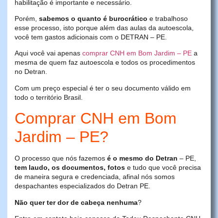
habilitação é importante e necessário.
Porém,
sabemos o quanto é burocrático
e trabalhoso
esse processo, isto porque além das aulas da autoescola,
você tem gastos adicionais com o DETRAN – PE.
Aqui você vai apenas
comprar CNH em Bom Jardim – PE
a
mesma de quem faz autoescola e todos os procedimentos
no Detran.
Com um preço especial é ter o seu documento válido em
todo o território Brasil.
Comprar CNH em Bom
Jardim – PE?
O processo que nós fazemos
é o mesmo do Detran
– PE,
tem laudo, os documentos, fotos
e tudo que você precisa
de maneira segura e credenciada, afinal nós somos
despachantes especializados do Detran PE.
Não quer ter dor de cabeça nenhuma
?