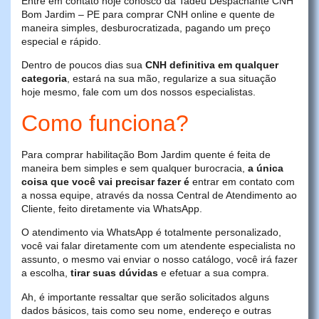
Entre em contato hoje conosco da Tadeu Despachante CNH
Bom Jardim – PE para comprar CNH online e quente de
maneira simples, desburocratizada, pagando um preço
especial e rápido.
Dentro de poucos dias sua
CNH definitiva em qualquer
categoria
, estará na sua mão, regularize a sua situação
hoje mesmo, fale com um dos nossos especialistas.
Como funciona?
Para comprar habilitação Bom Jardim quente é feita de
maneira bem simples e sem qualquer burocracia,
a única
coisa que você vai precisar fazer é
entrar em contato com
a nossa equipe, através da nossa Central de Atendimento ao
Cliente, feito diretamente via WhatsApp.
O atendimento via WhatsApp é totalmente personalizado,
você vai falar diretamente com um atendente especialista no
assunto, o mesmo vai enviar o nosso catálogo, você irá fazer
a escolha,
tirar suas dúvidas
e efetuar a sua compra.
Ah, é importante ressaltar que serão solicitados alguns
dados básicos, tais como seu nome, endereço e outras