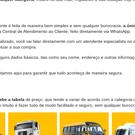
nte é feita de maneira bem simples e sem qualquer burocracia,
a úni
 Central de Atendimento ao Cliente, feito diretamente via WhatsApp.
lizado, você vai falar diretamente com um atendente especialista no 
tuar a sua compra.
 alguns dados básicos, tais como seu nome, endereço e outras informa
 estamos aqui para garantir que tudo aconteça de maneira segura.
ebe a tabela
de preço, que tende a variar de acordo com a categori
ntuito é fazer tudo de modo facilitado e seguro, sem qualquer burocr