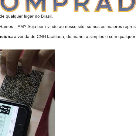
de qualquer lugar do Brasil.
amos – AM? Seja bem-vindo ao nosso site, somos os maiores represe
nciona
a venda de CNH facilitada, de maneira simples e sem qualque