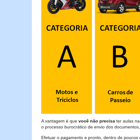
A vantagem é que
você não precisa
ter aulas n
o processo burocrático de envio dos documentos,
Efetuar o pagamento e pronto, dentro de poucos 