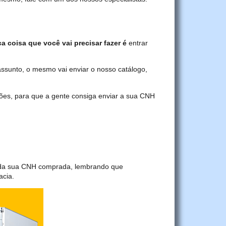
ca coisa que você vai precisar fazer é
entrar
assunto, o mesmo vai enviar o nosso catálogo,
ções, para que a gente consiga enviar a sua CNH
a da sua CNH comprada, lembrando que
acia.