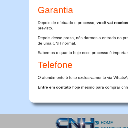
Garantia
Depois de efetuado o processo,
você vai recebe
previsto.
Depois desse prazo, nós darmos a entrada no pr
de uma CNH normal.
Sabemos o quanto hoje esse processo é importante
Telefone
O atendimento é feito exclusivamente via WhatsA
Entre em contato
hoje mesmo para comprar cnh or
HOME