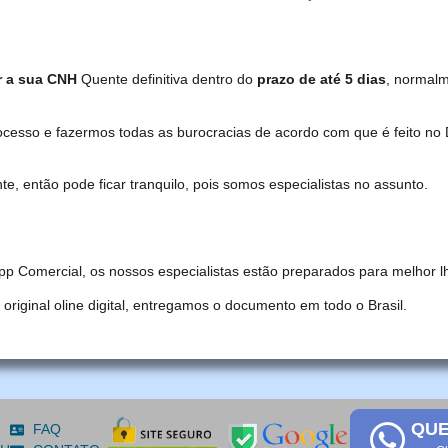
r a sua CNH
Quente definitiva dentro do
prazo de até 5 dias
, normal
ocesso e fazermos todas as burocracias de acordo com que é feito 
, então pode ficar tranquilo, pois somos especialistas no assunto.
pp Comercial, os nossos especialistas estão preparados para melhor l
iginal oline digital, entregamos o documento em todo o Brasil.
QUE
FAQ