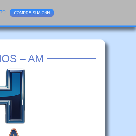
ATO
COMPRE SUA CNH
OS – AM