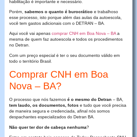
habilitação é importante e necessário.
Porém,
sabemos o quanto é burocrático
e trabalhoso
esse processo, isto porque além das aulas da autoescola,
você tem gastos adicionais com o DETRAN – BA.
Aqui você vai apenas
comprar CNH em Boa Nova – BA
a
mesma de quem faz autoescola e todos os procedimentos
no Detran.
Com um preço especial é ter o seu documento válido em
todo o território Brasil.
Comprar CNH em Boa
Nova – BA?
O processo que nós fazemos
é o mesmo do Detran
– BA,
tem laudo, os documentos, fotos
e tudo que você precisa
de maneira segura e credenciada, afinal nós somos
despachantes especializados do Detran BA.
Não quer ter dor de cabeça nenhuma
?