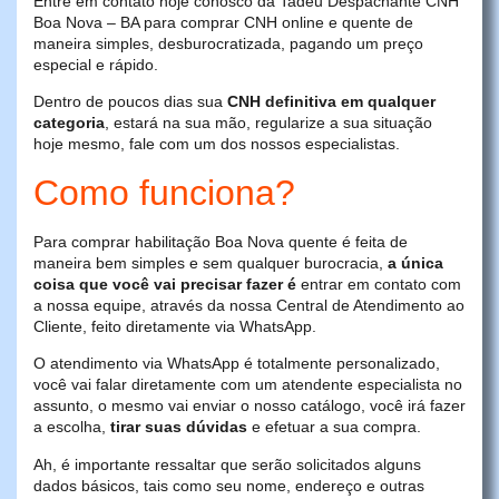
Entre em contato hoje conosco da Tadeu Despachante CNH
Boa Nova – BA para comprar CNH online e quente de
maneira simples, desburocratizada, pagando um preço
especial e rápido.
Dentro de poucos dias sua
CNH definitiva em qualquer
categoria
, estará na sua mão, regularize a sua situação
hoje mesmo, fale com um dos nossos especialistas.
Como funciona?
Para comprar habilitação Boa Nova quente é feita de
maneira bem simples e sem qualquer burocracia,
a única
coisa que você vai precisar fazer é
entrar em contato com
a nossa equipe, através da nossa Central de Atendimento ao
Cliente, feito diretamente via WhatsApp.
O atendimento via WhatsApp é totalmente personalizado,
você vai falar diretamente com um atendente especialista no
assunto, o mesmo vai enviar o nosso catálogo, você irá fazer
a escolha,
tirar suas dúvidas
e efetuar a sua compra.
Ah, é importante ressaltar que serão solicitados alguns
dados básicos, tais como seu nome, endereço e outras