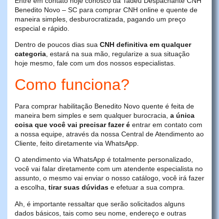
Entre em contato hoje conosco da Tadeu Despachante CNH
Benedito Novo – SC para comprar CNH online e quente de
maneira simples, desburocratizada, pagando um preço
especial e rápido.
Dentro de poucos dias sua
CNH definitiva em qualquer
categoria
, estará na sua mão, regularize a sua situação
hoje mesmo, fale com um dos nossos especialistas.
Como funciona?
Para comprar habilitação Benedito Novo quente é feita de
maneira bem simples e sem qualquer burocracia,
a única
coisa que você vai precisar fazer é
entrar em contato com
a nossa equipe, através da nossa Central de Atendimento ao
Cliente, feito diretamente via WhatsApp.
O atendimento via WhatsApp é totalmente personalizado,
você vai falar diretamente com um atendente especialista no
assunto, o mesmo vai enviar o nosso catálogo, você irá fazer
a escolha,
tirar suas dúvidas
e efetuar a sua compra.
Ah, é importante ressaltar que serão solicitados alguns
dados básicos, tais como seu nome, endereço e outras