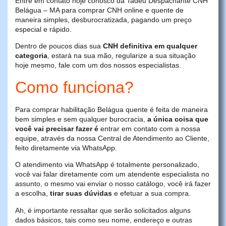
Entre em contato hoje conosco da Tadeu Despachante CNH
Belágua – MA para comprar CNH online e quente de
maneira simples, desburocratizada, pagando um preço
especial e rápido.
Dentro de poucos dias sua
CNH definitiva em qualquer
categoria
, estará na sua mão, regularize a sua situação
hoje mesmo, fale com um dos nossos especialistas.
Como funciona?
Para comprar habilitação Belágua quente é feita de maneira
bem simples e sem qualquer burocracia,
a única coisa que
você vai precisar fazer é
entrar em contato com a nossa
equipe, através da nossa Central de Atendimento ao Cliente,
feito diretamente via WhatsApp.
O atendimento via WhatsApp é totalmente personalizado,
você vai falar diretamente com um atendente especialista no
assunto, o mesmo vai enviar o nosso catálogo, você irá fazer
a escolha,
tirar suas dúvidas
e efetuar a sua compra.
Ah, é importante ressaltar que serão solicitados alguns
dados básicos, tais como seu nome, endereço e outras