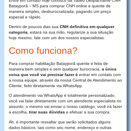
Entre em contato hoje conosco da Tadeu Despachante CNH
Batayporã – MS para comprar CNH online e quente de
maneira simples, desburocratizada, pagando um preço
especial e rápido.
Dentro de poucos dias sua
CNH definitiva em qualquer
categoria
, estará na sua mão, regularize a sua situação
hoje mesmo, fale com um dos nossos especialistas.
Como funciona?
Para comprar habilitação Batayporã quente é feita de
maneira bem simples e sem qualquer burocracia,
a única
coisa que você vai precisar fazer é
entrar em contato com
a nossa equipe, através da nossa Central de Atendimento ao
Cliente, feito diretamente via WhatsApp.
O atendimento via WhatsApp é totalmente personalizado,
você vai falar diretamente com um atendente especialista no
assunto, o mesmo vai enviar o nosso catálogo, você irá fazer
a escolha,
tirar suas dúvidas
e efetuar a sua compra.
Ah, é importante ressaltar que serão solicitados alguns
dados básicos, tais como seu nome, endereço e outras