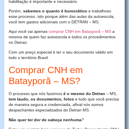
habilitação é importante e necessário.
Porém,
sabemos o quanto é burocrático
e trabalhoso
esse processo, isto porque além das aulas da autoescola,
você tem gastos adicionais com o DETRAN – MS.
Aqui você vai apenas
comprar CNH em Batayporã – MS
a
mesma de quem faz autoescola e todos os procedimentos
no Detran.
Com um preço especial é ter o seu documento válido em
todo o território Brasil.
Comprar CNH em
Batayporã – MS?
O processo que nós fazemos
é o mesmo do Detran
– MS,
tem laudo, os documentos, fotos
e tudo que você precisa
de maneira segura e credenciada, afinal nós somos
despachantes especializados do Detran MS.
Não quer ter dor de cabeça nenhuma
?