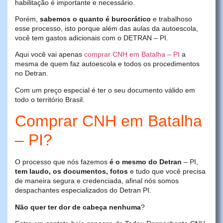
habilitação é importante e necessário.
Porém,
sabemos o quanto é burocrático
e trabalhoso
esse processo, isto porque além das aulas da autoescola,
você tem gastos adicionais com o DETRAN – PI.
Aqui você vai apenas
comprar CNH em Batalha – PI
a
mesma de quem faz autoescola e todos os procedimentos
no Detran.
Com um preço especial é ter o seu documento válido em
todo o território Brasil.
Comprar CNH em Batalha
– PI?
O processo que nós fazemos
é o mesmo do Detran
– PI,
tem laudo, os documentos, fotos
e tudo que você precisa
de maneira segura e credenciada, afinal nós somos
despachantes especializados do Detran PI.
Não quer ter dor de cabeça nenhuma
?