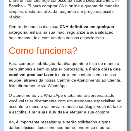
Entre em contato hoje conosco da Tadeu Despachante CNH
Batalha – PI para comprar CNH online e quente de maneira
simples, desburocratizada, pagando um preço especial e
rápido.
Dentro de poucos dias sua
CNH definitiva em qualquer
categoria
, estará na sua mão, regularize a sua situação
hoje mesmo, fale com um dos nossos especialistas.
Como funciona?
Para comprar habilitação Batalha quente é feita de maneira
bem simples e sem qualquer burocracia,
a única coisa que
você vai precisar fazer é
entrar em contato com a nossa
equipe, através da nossa Central de Atendimento ao Cliente,
feito diretamente via WhatsApp.
O atendimento via WhatsApp é totalmente personalizado,
você vai falar diretamente com um atendente especialista no
assunto, o mesmo vai enviar o nosso catálogo, você irá fazer
a escolha,
tirar suas dúvidas
e efetuar a sua compra.
Ah, é importante ressaltar que serão solicitados alguns
dados básicos, tais como seu nome, endereço e outras